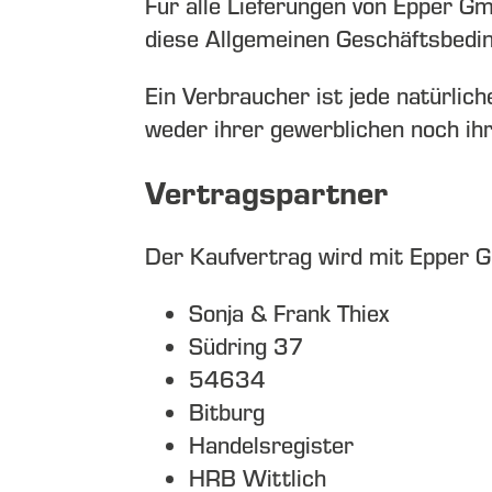
Für alle Lieferungen von
Epper G
diese Allgemeinen Geschäftsbedi
Ein Verbraucher ist jede natürli
weder ihrer gewerblichen noch ihr
Vertragspartner
Der Kaufvertrag wird mit
Epper 
Sonja & Frank Thiex
Südring 37
54634
Bitburg
Handelsregister
HRB Wittlich