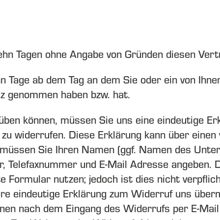
zehn Tagen ohne Angabe von Gründen diesen Vertr
hn Tage ab dem Tag an dem Sie oder ein von Ihnen
itz genommen haben bzw. hat.
üben können, müssen Sie uns eine eindeutige Er
u widerrufen. Diese Erklärung kann über einen v
em müssen Sie Ihren Namen (ggf. Namen des Unter
, Telefaxnummer und E-Mail Adresse angeben. D
e Formular nutzen; jedoch ist dies nicht verpfli
re eindeutige Erklärung zum Widerruf uns überm
nen nach dem Eingang des Widerrufs per E-Mail