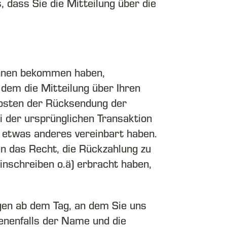
 dass Sie die Mitteilung über die
 Ihnen bekommen haben,
 dem die Mitteilung über Ihren
Kosten der Rücksendung der
i der ursprünglichen Transaktion
h etwas anderes vereinbart haben.
n das Recht, die Rückzahlung zu
inschreiben o.ä) erbracht haben,
agen ab dem Tag, an dem Sie uns
benenfalls der Name und die