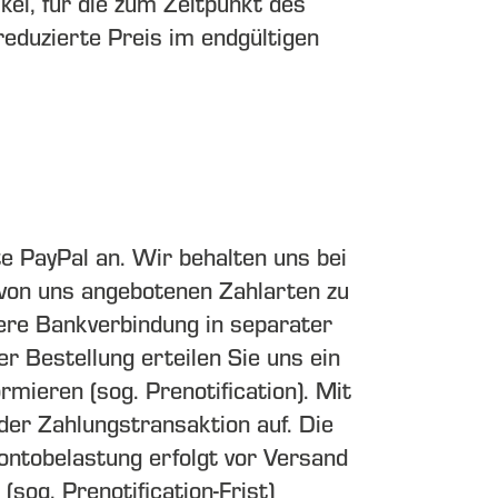
kel, für die zum Zeitpunkt des
reduzierte Preis im endgültigen
te
PayPal
an. Wir behalten uns bei
 von uns angebotenen Zahlarten zu
ere Bankverbindung in separater
r Bestellung erteilen Sie uns ein
ieren (sog. Prenotification). Mit
der Zahlungstransaktion auf. Die
ontobelastung erfolgt vor Versand
sog. Prenotification-Frist)