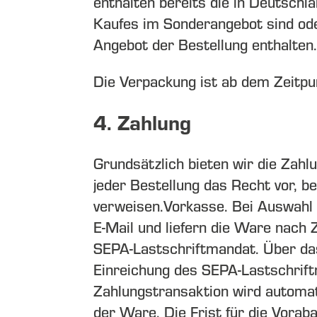
enthalten bereits die in Deutschl
Kaufes im Sonderangebot sind oder
Angebot der Bestellung enthalten.
Die Verpackung ist ab dem Zeitp
4. Zahlung
Grundsätzlich bieten wir die Zah
jeder Bestellung das Recht vor, b
verweisen.
Vorkasse. Bei Auswahl 
E-Mail und liefern die Ware nach 
SEPA-Lastschriftmandat. Über das
Einreichung des SEPA-Lastschrift
Zahlungstransaktion wird automat
der Ware. Die Frist für die Vorab