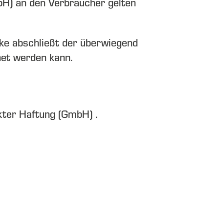
bH)
an den Verbraucher gelten
cke abschließt der überwiegend
net werden kann.
kter Haftung (GmbH)
.