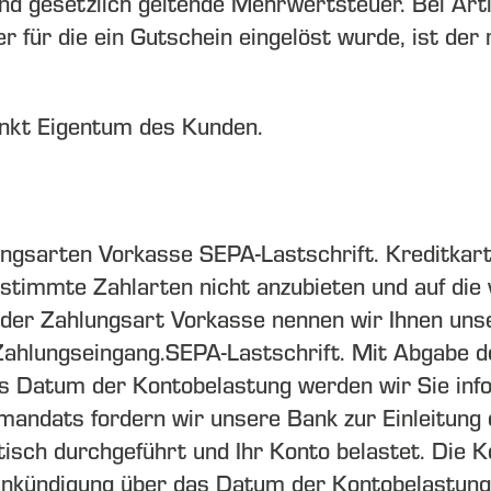
and gesetzlich geltende Mehrwertsteuer. Bei Arti
 für die ein Gutschein eingelöst wurde, ist der 
unkt Eigentum des Kunden.
lungsarten
Vorkasse
SEPA-Lastschrift.
Kreditkar
estimmte Zahlarten nicht anzubieten und auf die
der Zahlungsart Vorkasse nennen wir Ihnen uns
Zahlungseingang.
SEPA-Lastschrift. Mit Abgabe de
 Datum der Kontobelastung werden wir Sie inform
mandats fordern wir unsere Bank zur Einleitung 
isch durchgeführt und Ihr Konto belastet. Die K
ankündigung über das Datum der Kontobelastung (