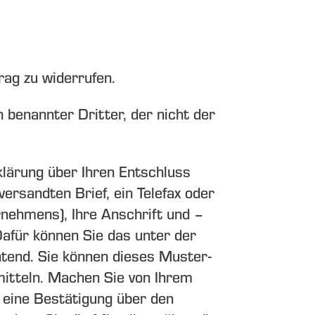
ag zu widerrufen.
 benannter Dritter, der nicht der
klärung über Ihren Entschluss
ersandten Brief, ein Telefax oder
nehmens), Ihre Anschrift und –
afür können Sie das unter der
chtend. Sie können dieses Muster-
itteln. Machen Sie von Ihrem
 eine Bestätigung über den