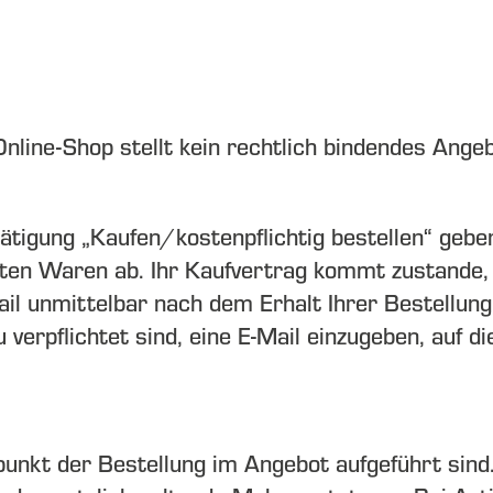
nline-Shop stellt kein rechtlich bindendes Ange
tigung „Kaufen/kostenpflichtig bestellen“ geben
teten Waren ab. Ihr Kaufvertrag kommt zustande,
il unmittelbar nach dem Erhalt Ihrer Bestellun
verpflichtet sind, eine E-Mail einzugeben, auf di
tpunkt der Bestellung im Angebot aufgeführt sind