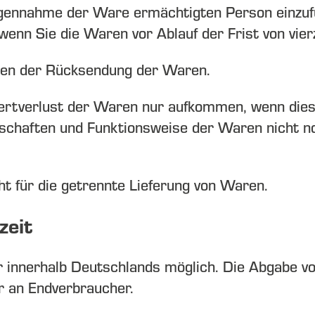
gegennahme der Ware ermächtigten Person einzuf
 wenn Sie die Waren vor Ablauf der Frist von vie
sten der Rücksendung der Waren.
ertverlust der Waren nur aufkommen, wenn diese
enschaften und Funktionsweise der Waren nicht 
ht für die getrennte Lieferung von Waren.
zeit
r innerhalb Deutschlands möglich. Die Abgabe von
r an Endverbraucher.