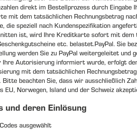
ezahlen direkt im Bestellprozess durch Eingabe 
te mit dem tatsächlichen Rechnungsbetrag nach
, die speziell nach Kundenspezifikation angeferti
nitten ist, wird Ihre Kreditkarte sofort mit de
Geschenkgutscheine etc. belastet.
PayPal. Sie bez
lung werden Sie zu PayPal weitergeleitet und ge
Ihre Autorisierung informiert wurde, erfolgt de
isierung mit dem tatsächlichen Rechnungsbetrag
.
Bitte beachten Sie, dass wir ausschließlich Za
us
EU, Norwegen, Island und der Schweiz
akzepti
s und deren Einlösung
 Codes ausgewählt