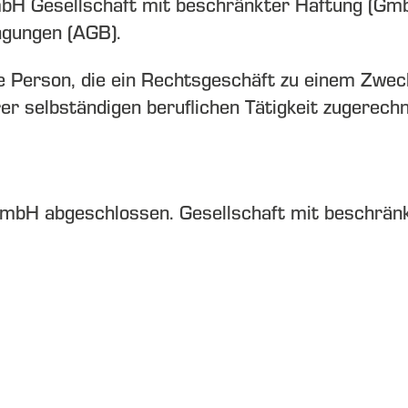
mbH
Gesellschaft mit beschränkter Haftung (Gm
ngungen (AGB).
che Person, die ein Rechtsgeschäft zu einem Zwe
er selbständigen beruflichen Tätigkeit zugerech
GmbH
abgeschlossen.
Gesellschaft mit beschrän