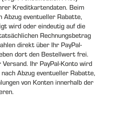
Ihrer Kreditkartendaten. Beim
 Abzug eventueller Rabatte,
gt wird oder eindeutig auf die
m tatsächlichen Rechnungsbetrag
ahlen direkt über Ihr PayPal-
ben dort den Bestellwert frei.
r Versand. Ihr PayPal-Konto wird
 nach Abzug eventueller Rabatte,
hlungen von Konten innerhalb der
eren.