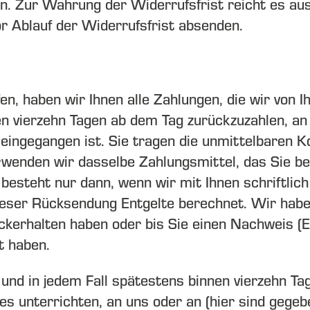
. Zur Wahrung der Widerrufsfrist reicht es aus,
 Ablauf der Widerrufsfrist absenden.
en, haben wir Ihnen alle Zahlungen, die wir von
n vierzehn Tagen ab dem Tag zurückzuzahlen, an
 eingegangen ist. Sie tragen die unmittelbaren 
wenden wir dasselbe Zahlungsmittel, das Sie be
besteht nur dann, wenn wir mit Ihnen schriftlic
dieser Rücksendung Entgelte berechnet. Wir habe
ckerhalten haben oder bis Sie einen Nachweis (E
t haben.
und in jedem Fall spätestens binnen vierzehn T
s unterrichten, an uns oder an (hier sind gege