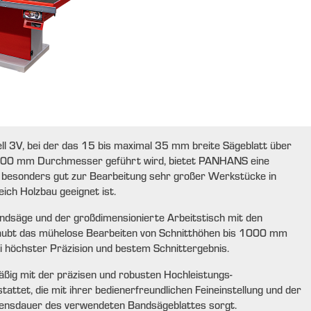
ll 3V, bei der das 15 bis maximal 35 mm breite Sägeblatt über
e 600 mm Durchmesser geführt wird, bietet PANHANS eine
 besonders gut zur Bearbeitung sehr großer Werkstücke in
ch Holzbau geeignet ist.
andsäge und der großdimensionierte Arbeitstisch mit den
bt das mühelose Bearbeiten von Schnitthöhen bis 1000 mm
i höchster Präzision und bestem Schnittergebnis.
ßig mit der präzisen und robusten Hochleistungs-
ttet, die mit ihrer bedienerfreundlichen Feineinstellung und der
ebensdauer des verwendeten Bandsägeblattes sorgt.