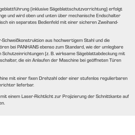
eblattführung (inklusive Sägeblattschutzvorrichtung) erfolgt
nge und wird oben und unten über mechanische Endschalter
isch ein separates Bedienfeld mit einer sicheren Zweihand-
-Schweißkonstruktion aus hochwertigem Stahl und die
ehören bei PANHANS ebenso zum Standard, wie der umlegbare
en Schutzeinrichtungen (z. B. wirksame Sägeblattabdeckung mit
schalter, die ein Anlaufen der Maschine bei geöffneten Türen
ne mit einer fixen Drehzahl oder einer stufenlos regulierbaren
ichter lieferbar.
mit einem Laser-Richtlicht zur Projizierung der Schnittkante auf
en.