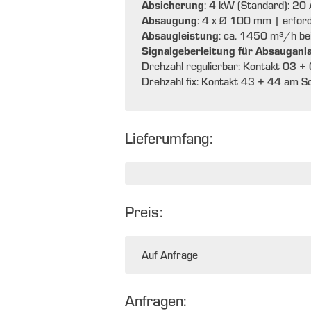
Absicherung
: 4 kW (Standard): 20
Absaugung
: 4 x Ø 100 mm | erfor
Absaugleistung
: ca. 1450 m³/h be
Signalgeberleitung für Absauganl
Drehzahl regulierbar: Kontakt 03 + 
Drehzahl fix: Kontakt 43 + 44 am S
Lieferumfang:
Preis:
Auf Anfrage
Anfragen: