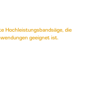
te Hochleistungsbandsäge, die
nwendungen geeignet ist.