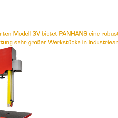
ierten Modell 3V bietet PANHANS eine robus
itung sehr großer Werkstücke in Industriea