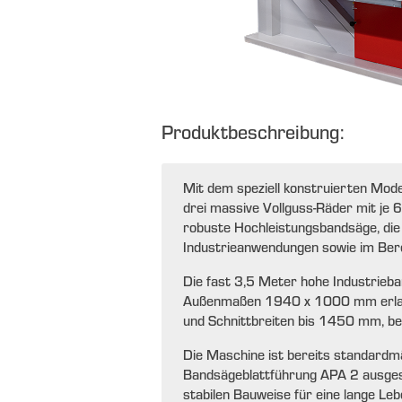
Produktbeschreibung:
Mit dem speziell konstruierten Mode
drei massive Vollguss-Räder mit j
robuste Hochleistungsbandsäge, die
Industrieanwendungen sowie im Berei
Die fast 3,5 Meter hohe Industrieb
Außenmaßen 1940 x 1000 mm erlau
und Schnittbreiten bis 1450 mm, be
Die Maschine ist bereits standardmä
Bandsägeblattführung APA 2 ausgesta
stabilen Bauweise für eine lange L