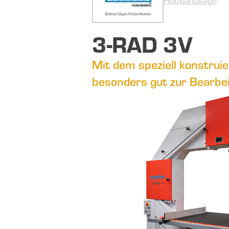
Holzbandsäge
3-RAD 3V
Mit dem speziell konstru
besonders gut zur Bearbe