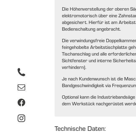
Die Höhenverstellung der oberen Säg
elektromotorisch über eine Zahnsta
abgesichert. Hierfür ist am Arbeitst
Bedienschaltung angebracht.
Die verwindungsfreie Doppelkammer
feingehobelte Arbeitstischplatte g
Tischanschlag und alle erforderlich
Sichtfenster und interne Sicherheits
verhindern).
Je nach Kundenwunsch ist die Maschi
Bandgeschwindigkeit via Frequenzumr
Optional kann die Industriebandsäge 
dem Werkstück nachgerüstet werd
Technische Daten: