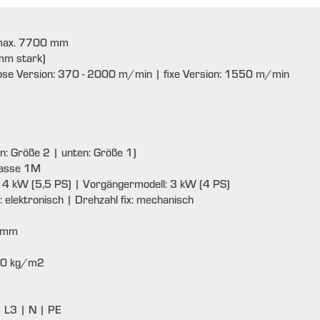
max. 7700 mm
mm stark)
lose Version: 370 - 2000 m/min | fixe Version: 1550 m/min
n: Größe 2 | unten: Größe 1)
lasse 1M
: 4 kW (5,5 PS) | Vorgängermodell: 3 kW (4 PS)
: elektronisch | Drehzahl fix: mechanisch
0 mm
00 kg/m2
| L3 | N | PE