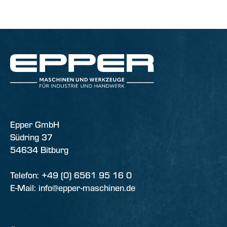
Epper GmbH
Südring 37
54634 Bitburg
Telefon: +49 (0) 6561 95 16 0
E-Mail: info@epper-maschinen.de