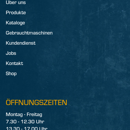
Über uns
Produkte
Kataloge
Gebrauchtmaschinen
Kundendienst
Jobs
Kontakt
Shop
ÖFFNUNGSZEITEN
Montag - Freitag
7.30 - 12.30 Uhr
13.30 - 17.00 Uhr