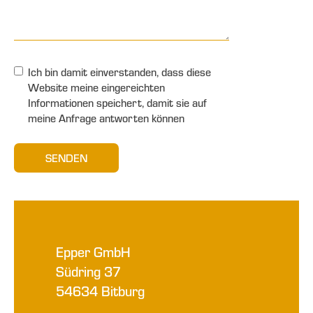
Ich bin damit einverstanden, dass diese
Website meine eingereichten
Informationen speichert, damit sie auf
meine Anfrage antworten können
SENDEN
Epper GmbH
Südring 37
54634 Bitburg