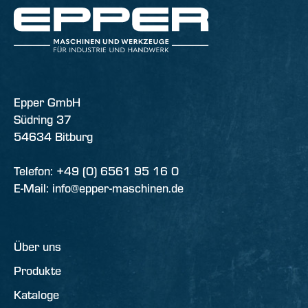
Epper GmbH
Südring 37
54634 Bitburg
Telefon: +49 (0) 6561 95 16 0
E-Mail: info@epper-maschinen.de
Über uns
Produkte
Kataloge