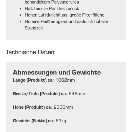
behandeltem Polyestervlies
Hält feinste Partikel zurück
Hoher Luftdurchfluss, große Filterfläche
Höhere Reißfestigkeit und dadurch höhere
Standzeit
Technische Daten:
Abmessungen und Gewichte
Länge (Produkt) ca.:
1062
mm
Breite/Tiefe (Produkt) ca.:
648
mm
Höhe (Produkt) ca.:
2300
mm
Gewicht (Netto) ca.:
53
kg