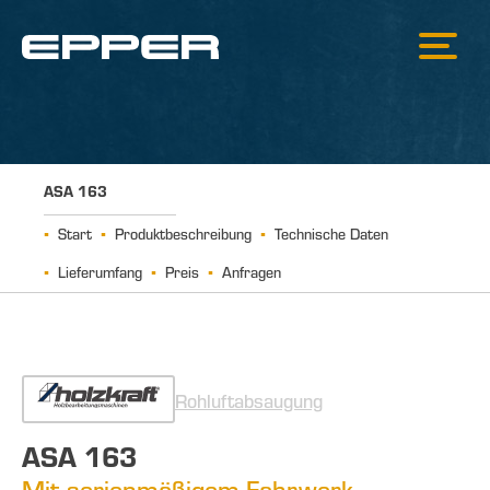
ASA 163
Start
Produktbeschreibung
Technische Daten
Lieferumfang
Preis
Anfragen
Rohluftabsaugung
ASA 163
Mit serienmäßigem Fahrwerk