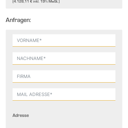
(
4.128,11 €
inkl. 19% MwSt.)
Anfragen:
Adresse