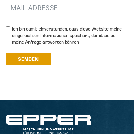
Ich bin damit einverstanden, dass diese Website meine
eingereichten Informationen speichert, damit sie auf
meine Anfrage antworten können
SENDEN