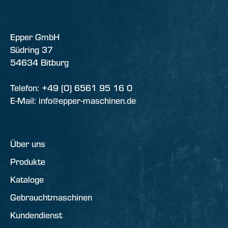
Epper GmbH
Südring 37
54634 Bitburg
Telefon: +49 (0) 6561 95 16 0
E-Mail: info@epper-maschinen.de
Über uns
Produkte
Kataloge
Gebrauchtmaschinen
Kundendienst