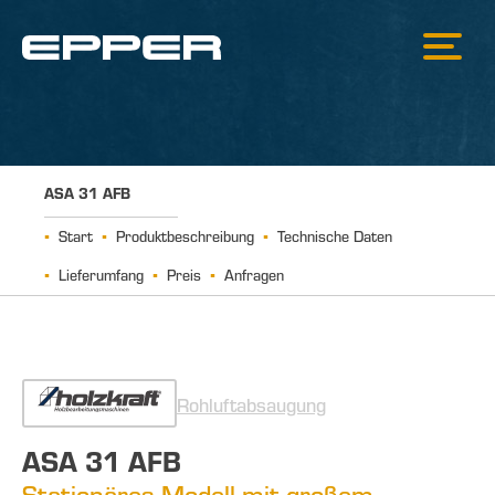
ASA 31 AFB
Start
Produktbeschreibung
Technische Daten
Lieferumfang
Preis
Anfragen
Rohluftabsaugung
ASA 31 AFB
Stationäres Modell mit großem