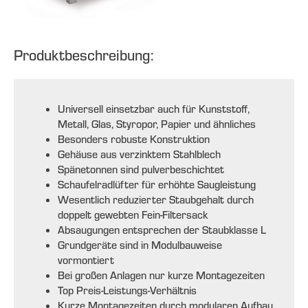
Produktbeschreibung:
Universell einsetzbar auch für Kunststoff,
Metall, Glas, Styropor, Papier und ähnliches
Besonders robuste Konstruktion
Gehäuse aus verzinktem Stahlblech
Spänetonnen sind pulverbeschichtet
Schaufelradlüfter für erhöhte Saugleistung
Wesentlich reduzierter Staubgehalt durch
doppelt gewebten Fein-Filtersack
Absaugungen entsprechen der Staubklasse L
Grundgeräte sind in Modulbauweise
vormontiert
Bei großen Anlagen nur kurze Montagezeiten
Top Preis-Leistungs-Verhältnis
Kurze Montagezeiten durch modularen Aufbau