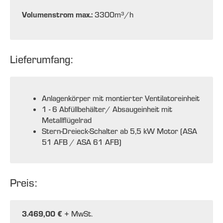
Volumenstrom max.:
3300
m³/h
Lieferumfang:
Anlagenkörper mit montierter Ventilatoreinheit
1 - 6 Abfüllbehälter/ Absaugeinheit mit
Metallflügelrad
Stern-Dreieck-Schalter ab 5,5 kW Motor (ASA
51 AFB / ASA 61 AFB)
Preis:
3.469,00 €
+ MwSt.