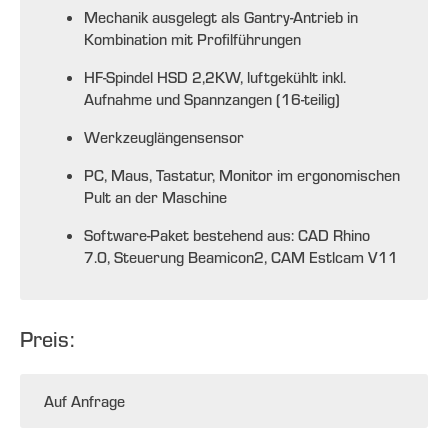
Mechanik ausgelegt als Gantry-Antrieb in
Kombination mit Profilführungen
HF-Spindel HSD 2,2KW, luftgekühlt inkl.
Aufnahme und Spannzangen (16-teilig)
Werkzeuglängensensor
PC, Maus, Tastatur, Monitor im ergonomischen
Pult an der Maschine
Software-Paket bestehend aus: CAD Rhino
7.0, Steuerung Beamicon2, CAM Estlcam V11
Preis:
Auf Anfrage