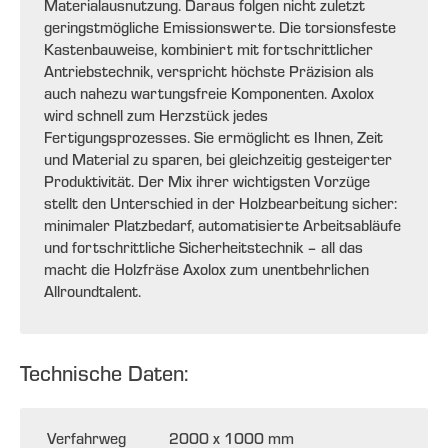
Materialausnutzung. Daraus folgen nicht zuletzt
geringstmögliche Emissionswerte. Die torsionsfeste
Kastenbauweise, kombiniert mit fortschrittlicher
Antriebstechnik, verspricht höchste Präzision als
auch nahezu wartungsfreie Komponenten. Axolox
wird schnell zum Herzstück jedes
Fertigungsprozesses. Sie ermöglicht es Ihnen, Zeit
und Material zu sparen, bei gleichzeitig gesteigerter
Produktivität. Der Mix ihrer wichtigsten Vorzüge
stellt den Unterschied in der Holzbearbeitung sicher:
minimaler Platzbedarf, automatisierte Arbeitsabläufe
und fortschrittliche Sicherheitstechnik – all das
macht die Holzfräse Axolox zum unentbehrlichen
Allroundtalent.
Technische Daten:
Verfahrweg
2000 x 1000 mm