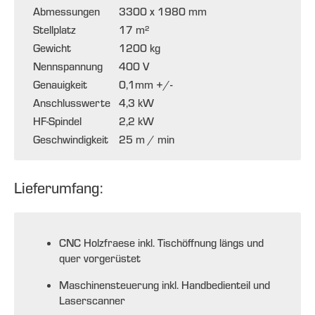
Abmessungen
3300 x 1980 mm
Stellplatz
17 m²
Gewicht
1200 kg
Nennspannung
400 V
Genauigkeit
0,1mm +/-
Anschlusswerte
4,3 kW
HF-Spindel
2,2 kW
Geschwindigkeit
25 m / min
Lieferumfang:
CNC Holzfraese inkl. Tischöffnung längs und
quer vorgerüstet
Maschinensteuerung inkl. Handbedienteil und
Laserscanner