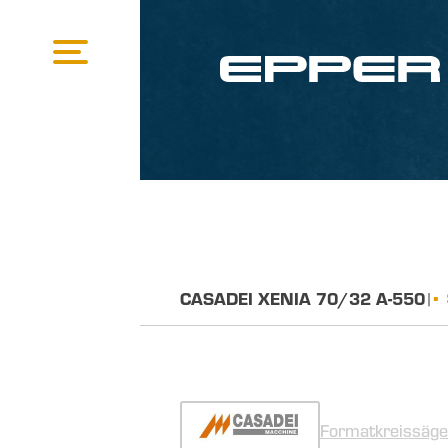
CASADEI XENIA 70/32 A-550
|
Formatkreissäge