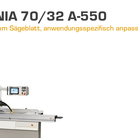
NIA 70/32 A-550
m Sägeblatt, anwendungsspezifisch anpass