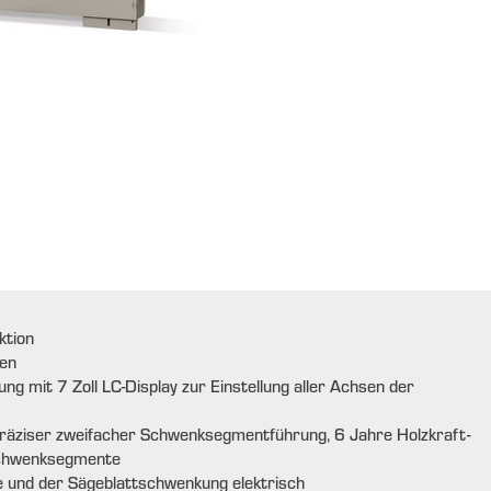
ktion
len
g mit 7 Zoll LC-Display zur Einstellung aller Achsen der
räziser zweifacher Schwenksegmentführung, 6 Jahre Holzkraft-
 Schwenksegmente
e und der Sägeblattschwenkung elektrisch