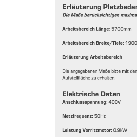
Erläuterung Platzbeda
Die Maße berücksichtigen maxima
Arbeitsbereich Länge:
5700
mm
Arbeitsbereich Breite/Tiefe:
190
Erläuterung Arbeitsbereich
Die angegebenen Maße bitte mit dem
Aufstellfläche zu erhalten.
Elektrische Daten
Anschlussspannung:
400
V
Netzfrequenz:
50
Hz
Leistung Vorritzmotor:
0.9
kW