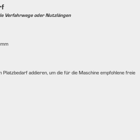
rf
le Verfahrwege oder Nutzlängen
0
mm
 Platzbedarf addieren, um die für die Maschine empfohlene freie