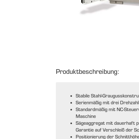
Produktbeschreibung:
Stabile Stahl-Graugusskonstru
Serienmäßig mit drei Drehzah
Standardmäßig mit NC-Steuerun
Maschine
Sägeaggregat mit dauerhaft p
Garantie auf Verschleiß der
Positionierung der Schnitthöh