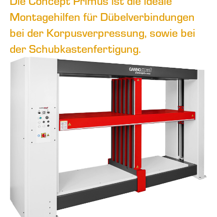
Die Concept Primus ist die ideale
Montagehilfen für Dübelverbindungen
bei der Korpusverpressung, sowie bei
der Schubkastenfertigung.