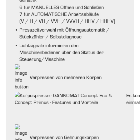
wählbar:
6 für MANUELLES Öffnen und Schließen
7 für AUTOMATISCHE Arbeitsabläufe
(V / H / VH / VVH / VVVH / HHV / HHHV)
•
Presszeitvorwahl mit Öffnungsautomatik /
Stückzähler / Selbstdiagnose
•
Lichtsignale informieren den
Maschinenbediener über den Status der
Steuerung/Maschine
Verpressen von mehreren Korpen
Es kö
einmal
Verpressen von Gehrungskorpen