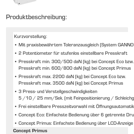
Produktbeschreibung:
Kurzvorstellung:
•
Mit praxisbewährtem Toleranzausgleich (System GANN
•
2 Potentiometer für stufenlos einstellbare Presskraft
•
Presskraft min. 300/500 daN (kg) bei Concept Eco bzw.
Presskraft min. 600/800 daN (kg) bei Concept Primus
•
Presskraft max. 2200 daN (kg) bei Concept Eco bzw.
Presskraft max. 3500 daN (kg) bei Concept Primus
•
3 Press- und Verstellgeschwindigkeiten
5 /10 / 25 mm/Sek. (mit Feinpositionierung / Schleich
•
Frei einstellbare Presszeitvorwahl mit Öffnungsautomatik
•
Concept Eco: Einfachste Bedienung über 6 getrennte Dr
•
Concept Primus: Einfachste Bedienung über LCD-Anzeige
Concept Primus