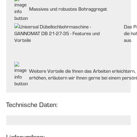
Massives und robustes Bohraggregat
Das Pr
die ho
aus.
Weitere Vorteile die Ihnen das Arbeiten erleichtern,
erhöhen, erläutern wir Ihnen gerne bei einem persö
Technische Daten: