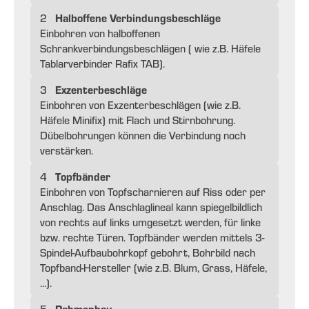
Halboffene Verbindungsbeschläge
2
Einbohren von halboffenen
Schrankverbindungsbeschlägen ( wie z.B. Häfele
Tablarverbinder Rafix TAB).
Exzenterbeschläge
3
Einbohren von Exzenterbeschlägen (wie z.B.
Häfele Minifix) mit Flach und Stirnbohrung.
Dübelbohrungen können die Verbindung noch
verstärken.
Topfbänder
4
Einbohren von Topfscharnieren auf Riss oder per
Anschlag. Das Anschlaglineal kann spiegelbildlich
von rechts auf links umgesetzt werden, für linke
bzw. rechte Türen. Topfbänder werden mittels 3-
Spindel-Aufbaubohrkopf gebohrt, Bohrbild nach
Topfband-Hersteller (wie z.B. Blum, Grass, Häfele,
...).
Rahmenbau