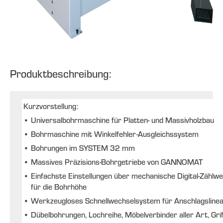
Produktbeschreibung:
Kurzvorstellung:
•
Universalbohrmaschine für Platten- und Massivholzbau
•
Bohrmaschine mit Winkelfehler-Ausgleichssystem
•
Bohrungen im SYSTEM 32 mm
•
Massives Präzisions-Bohrgetriebe von GANNOMAT
•
Einfachste Einstellungen über mechanische Digital-Zählwe
für die Bohrhöhe
•
Werkzeugloses Schnellwechselsystem für Anschlagslinea
•
Dübelbohrungen, Lochreihe, Möbelverbinder aller Art, Gri