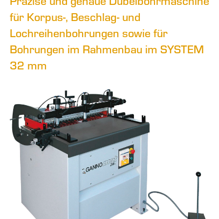
Präzise und genaue Dübelbohrmaschine
für Korpus-, Beschlag- und
Lochreihenbohrungen sowie für
Bohrungen im Rahmenbau im SYSTEM
32 mm