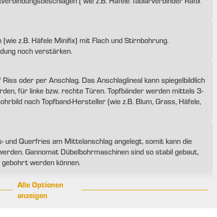
verbindungsbeschlägen ( wie z.B. Häfele Tablarverbinder Rafix
wie z.B. Häfele Minifix) mit Flach und Stirnbohrung.
dung noch verstärken.
Riss oder per Anschlag. Das Anschlaglineal kann spiegelbildlich
den, für linke bzw. rechte Türen. Topfbänder werden mittels 3-
hrbild nach Topfband-Hersteller (wie z.B. Blum, Grass, Häfele,
und Querfries am Mittelanschlag angelegt, somit kann die
werden. Gannomat Dübelbohrmaschinen sind so stabil gebaut,
 gebohrt werden können.
Alle Optionen
anzeigen