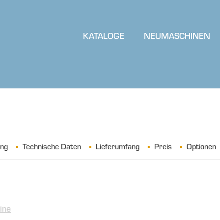
KATALOGE
NEUMASCHINEN
ung
Technische Daten
Lieferumfang
Preis
Optionen
ine