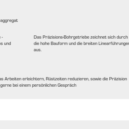
raggregat
Das Präzisions-Bohrgetriebe zeichnet sich durch
die hohe Bauform und die breiten Linearführunge
aus.
as Arbeiten erleichtern, Rüstzeiten reduzieren, sowie die Präzision
n gerne bei einem persönlichen Gespräch