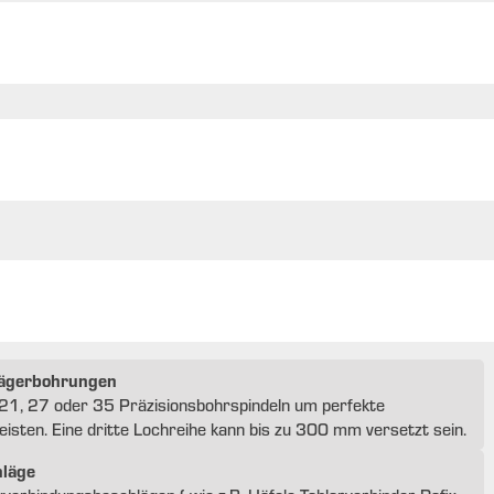
trägerbohrungen
1, 27 oder 35 Präzisionsbohrspindeln um perfekte
sten. Eine dritte Lochreihe kann bis zu 300 mm versetzt sein.
hläge