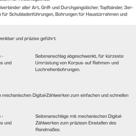
erbinder aller Art, Griff- und Durchgangslöcher, Topfbänder, 3er-
n für Schubladenführungen, Bohrungen für Haustürrahmen und
enkbar und präzise geführt
Seitenanschlag abgeschwenkt, für kürzeste
Umrüstung von Korpus- auf Rahmen- und
Lochreihenbohrungen.
n mechanischen Digital-Zählwerken zum einfachen und schnellen
Seitenanschläge mit mechanischen Digital-
Zählwerken zum präzisen Einstellen des
Randmaßes.