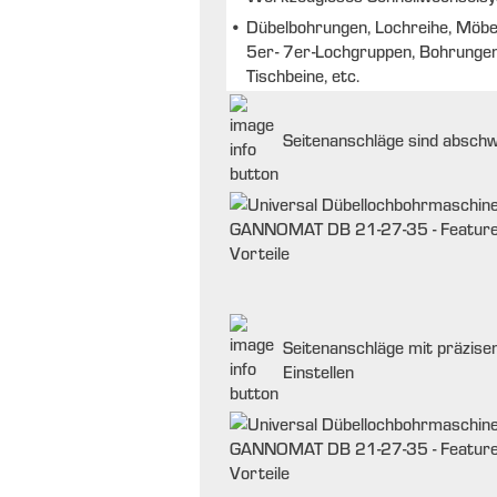
•
Dübelbohrungen, Lochreihe, Möbelv
5er- 7er-Lochgruppen, Bohrunge
Tischbeine, etc.
Seitenanschläge sind abschw
Seitenanschläge mit präzise
Einstellen