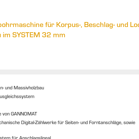
bohrmaschine für Korpus-, Beschlag- und L
u im SYSTEM 32 mm
en- und Massivholzbau
Ausgleichssystem
ebe von GANNOMAT
hanische Digital-Zählwerke für Seiten- und Forntanschläge, sowie
tem für Anschlagslineal