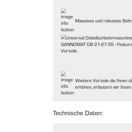
Massives und robustes Boh
Weitere Vorteile die Ihnen d
erhöhen, erläutern wir Ihne
Technische Daten: