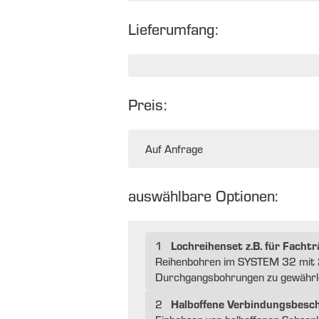
Lieferumfang:
Preis:
Auf Anfrage
auswählbare Optionen:
Lochreihenset z.B. für Fach
1
Reihenbohren im SYSTEM 32 mit 2
Durchgangsbohrungen zu gewährlei
Halboffene Verbindungsbesc
2