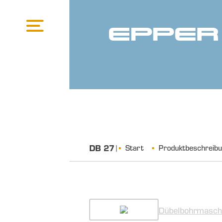
DB 27
|
Start
Produktbeschreib
Dübelbohrmasch