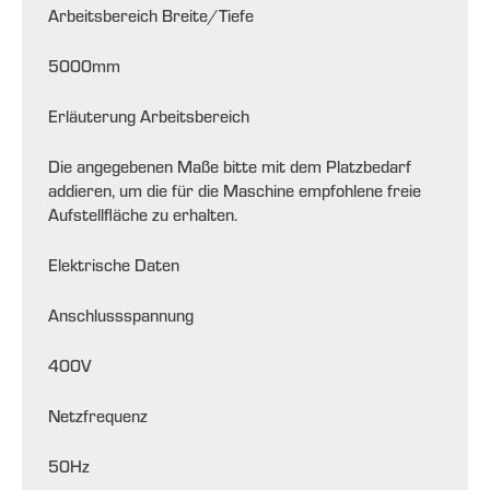
Arbeitsbereich Breite/Tiefe
5000
mm
Erläuterung Arbeitsbereich
Die angegebenen Maße bitte mit dem Platzbedarf
addieren, um die für die Maschine empfohlene freie
Aufstellfläche zu erhalten.
Elektrische Daten
Anschlussspannung
400
V
Netzfrequenz
50
Hz