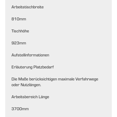
Arbeitstischbreite
810
mm
Tischhöhe
923
mm
Aufstellinformationen
Erläuterung Platzbedarf
Die Maße berücksichtigen maximale Verfahrwege
oder Nutzlängen.
Arbeitsbereich Länge
3700
mm