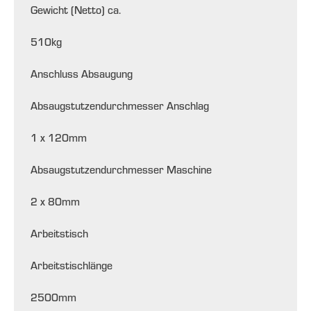
Gewicht (Netto) ca.
510
kg
Anschluss Absaugung
Absaugstutzendurchmesser Anschlag
1 x 120
mm
Absaugstutzendurchmesser Maschine
2 x 80
mm
Arbeitstisch
Arbeitstischlänge
2500
mm