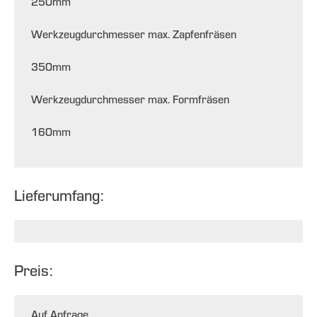
250
mm
Werkzeugdurchmesser max. Zapfenfräsen
350
mm
Werkzeugdurchmesser max. Formfräsen
160
mm
Lieferumfang:
Preis:
Auf Anfrage