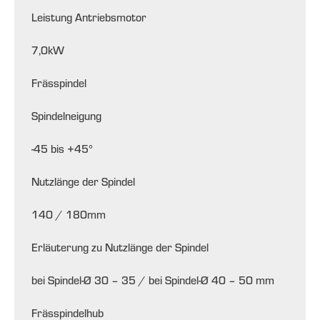
Leistung Antriebsmotor
7,0
kW
Frässpindel
Spindelneigung
-45 bis +45
°
Nutzlänge der Spindel
140 / 180
mm
Erläuterung zu Nutzlänge der Spindel
bei Spindel-Ø 30 – 35 / bei Spindel-Ø 40 – 50 mm
Frässpindelhub