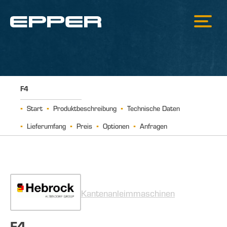
F4
Start
Produktbeschreibung
Technische Daten
Lieferumfang
Preis
Optionen
Anfragen
Kantenanleimmaschinen
F4