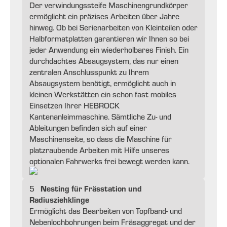
Der verwindungssteife Maschinengrundkörper
ermöglicht ein präzises Arbeiten über Jahre
hinweg. Ob bei Serienarbeiten von Kleinteilen oder
Halbformatplatten garantieren wir Ihnen so bei
jeder Anwendung ein wiederholbares Finish. Ein
durchdachtes Absaugsystem, das nur einen
zentralen Anschlusspunkt zu Ihrem
Absaugsystem benötigt, ermöglicht auch in
kleinen Werkstätten ein schon fast mobiles
Einsetzen Ihrer HEBROCK
Kantenanleimmaschine. Sämtliche Zu- und
Ableitungen befinden sich auf einer
Maschinenseite, so dass die Maschine für
platzraubende Arbeiten mit Hilfe unseres
optionalen Fahrwerks frei bewegt werden kann.
Nesting für Frässtation und
5
Radiusziehklinge
Ermöglicht das Bearbeiten von Topfband- und
Nebenlochbohrungen beim Fräsaggregat und der