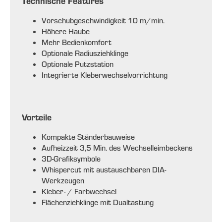
Technische Features
Vorschubgeschwindigkeit 10 m/min.
Höhere Haube
Mehr Bedienkomfort
Optionale Radiusziehklinge
Optionale Putzstation
Integrierte Kleberwechselvorrichtung
Vorteile
Kompakte Ständerbauweise
Aufheizzeit 3,5 Min. des Wechselleimbeckens
3D-Grafiksymbole
Whispercut mit austauschbaren DIA-
Werkzeugen
Kleber- / Farbwechsel
Flächenziehklinge mit Dualtastung