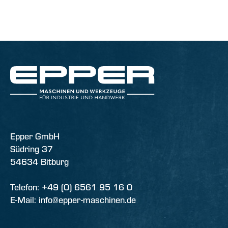
Epper GmbH
Südring 37
54634 Bitburg
Telefon: +49 (0) 6561 95 16 0
E-Mail: info@epper-maschinen.de