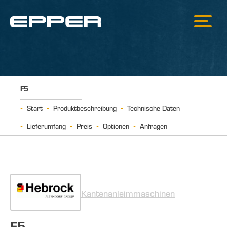
F5
Start
Produktbeschreibung
Technische Daten
Lieferumfang
Preis
Optionen
Anfragen
Kantenanleimmaschinen
F5