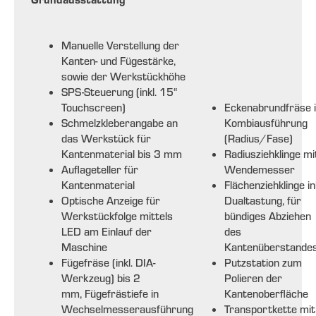
Manuelle Verstellung der
Kanten- und Fügestärke,
sowie der Werkstückhöhe
SPS-Steuerung (inkl. 15“
Touchscreen)
Eckenabrundfräse 
Schmelzkleberangabe an
Kombiausführung
das Werkstück für
(Radius/Fase)
Kantenmaterial bis 3 mm
Radiusziehklinge mi
Auflageteller für
Wendemesser
Kantenmaterial
Flächenziehklinge ink
Optische Anzeige für
Dualtastung, für
Werkstückfolge mittels
bündiges Abziehen
LED am Einlauf der
des
Maschine
Kantenüberstande
Fügefräse (inkl. DIA-
Putzstation zum
Werkzeug) bis 2
Polieren der
mm, Fügefrästiefe in
Kantenoberfläche
Wechselmesserausführung
Transportkette mit