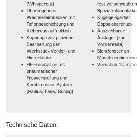
(Whispercut)
fest verschraubten
Obenliegendes
Spezialkettenplatte
Wechselleimbecken mit
Kugelgelagerter
Teflonbeschichtung und
Doppeloberdruck
Kleberauslauffunktion
Ausziehbarer
Kappsäge zur präzisen
Ausleger (zur
Bearbeitung der
Vorderseite)
Werkstück Vorder- und
Sichtfenster an
Hinterkante
Maschinenhinterse
HF-Frässtation mit
Vorschub 10 m/m
pneumatischer
Fräsverstellung und
Kombimesser-System
(Radius/Fase/Bündig)
Technische Daten: