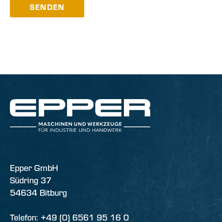
SENDEN
Epper GmbH
Südring 37
54634 Bitburg
Telefon: +49 (0) 6561 95 16 0