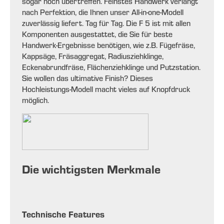
sogar noch übertreffen. Feinstes Handwerk verlangt
nach Perfektion, die Ihnen unser All-in-one-Modell
zuverlässig liefert. Tag für Tag. Die F 5 ist mit allen
Komponenten ausgestattet, die Sie für beste
Handwerk-Ergebnisse benötigen, wie z.B. Fügefräse,
Kappsäge, Fräsaggregat, Radiusziehklinge,
Eckenabrundfräse, Flächenziehklinge und Putzstation.
Sie wollen das ultimative Finish? Dieses
Hochleistungs-Modell macht vieles auf Knopfdruck
möglich.
Die wichtigsten Merkmale
Technische Features