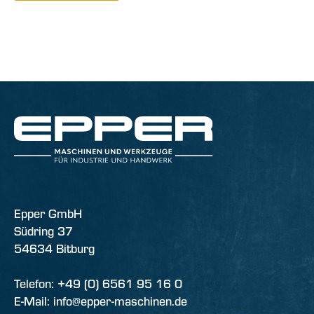
Epper GmbH
Südring 37
54634 Bitburg
Telefon: +49 (0) 6561 95 16 0
E-Mail: info@epper-maschinen.de