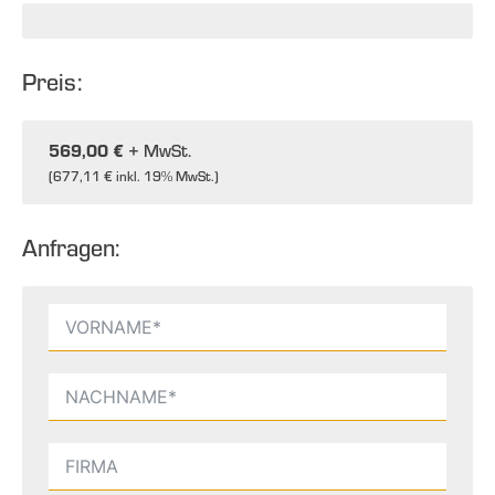
Preis:
569,00 €
+ MwSt.
(
677,11 €
inkl. 19% MwSt.)
Anfragen: