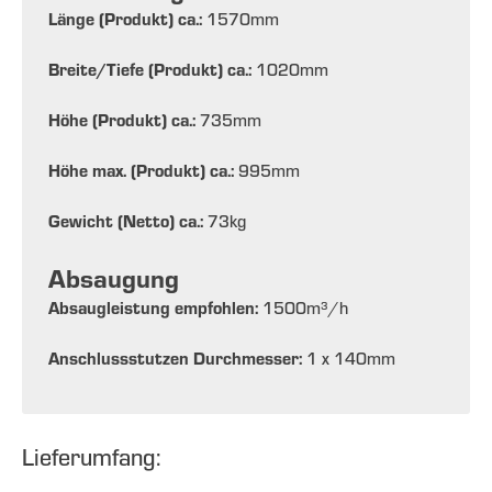
Länge (Produkt) ca.:
1570
mm
Breite/Tiefe (Produkt) ca.:
1020
mm
Höhe (Produkt) ca.:
735
mm
Höhe max. (Produkt) ca.:
995
mm
Gewicht (Netto) ca.:
73
kg
Absaugung
Absaugleistung empfohlen:
1500
m³/h
Anschlussstutzen Durchmesser:
1 x 140
mm
Lieferumfang: