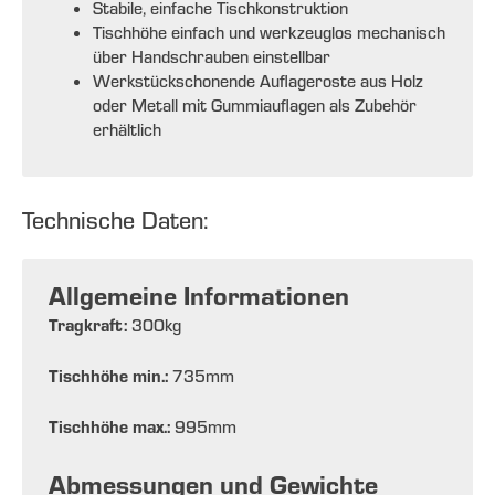
Stabile, einfache Tischkonstruktion
Tischhöhe einfach und werkzeuglos mechanisch
über Handschrauben einstellbar
Werkstückschonende Auflageroste aus Holz
oder Metall mit Gummiauflagen als Zubehör
erhältlich
Technische Daten:
Allgemeine Informationen
Tragkraft:
300
kg
Tischhöhe min.:
735
mm
Tischhöhe max.:
995
mm
Abmessungen und Gewichte