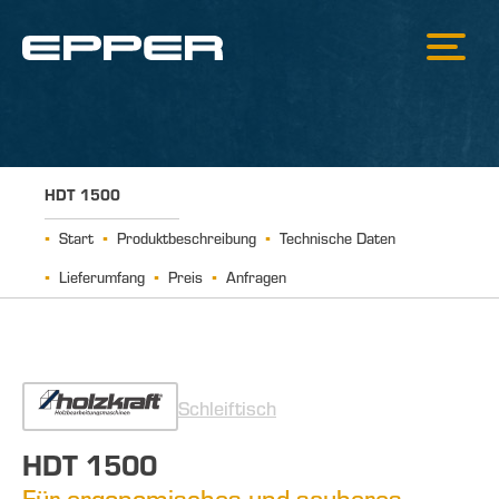
HDT 1500
Start
Produktbeschreibung
Technische Daten
Lieferumfang
Preis
Anfragen
Schleiftisch
HDT 1500
Für ergonomisches und sauberes