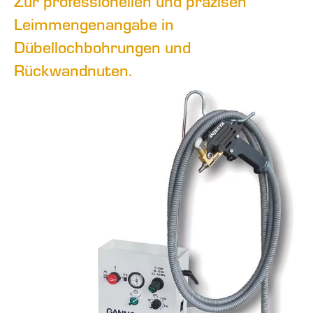
Zur professionellen und präzisen
Leimmengenangabe in
Dübellochbohrungen und
Rückwandnuten.