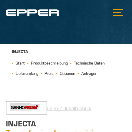
INJECTA
Start
Produktbeschreibung
Technische Daten
Lieferumfang
Preis
Optionen
Anfragen
Leim-/Dübeltechnik
INJECTA