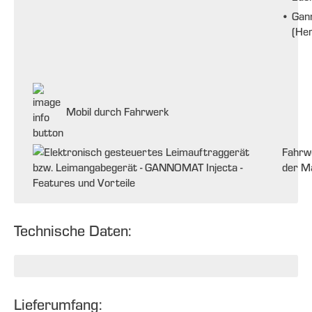
•
Gan
(Her
Mobil durch Fahrwerk
Fahrw
der M
Technische Daten:
Lieferumfang: