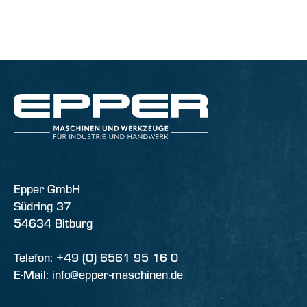
Epper GmbH
Südring 37
54634 Bitburg
Telefon: +49 (0) 6561 95 16 0
E-Mail: info@epper-maschinen.de