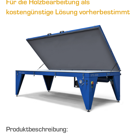
Für die Holzbearbeitung als
kostengünstige Lösung vorherbestimmt
Produktbeschreibung: