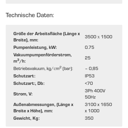
Technische Daten:
Größe der Arbeitsfläche (Länge x
3500 х 1500
Breite), mm:
Pumpenleistung, kW:
0.75
Vakuumpumpenförderstrom,
25
3
m
/h:
2
Betriebsvakuum, kg/сm
(bar):
– 0,85
Schutzart:
IP53
Schutzart:, Db:
<70
3Ph 400V
Strom, V:
50Hz
Außenabmessungen, (Länge x
3100 x 1650
Breite x Höhe), mm:
x 1000
Gewicht, Kg:
350