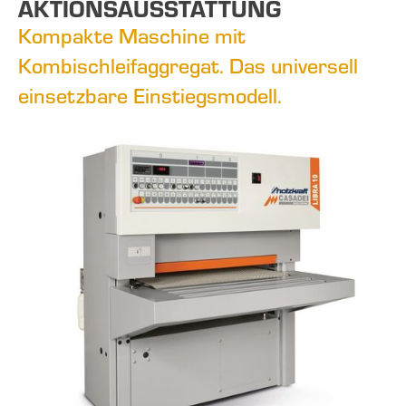
AKTIONSAUSSTATTUNG
Kompakte Maschine mit
Kombischleifaggregat. Das universell
einsetzbare Einstiegsmodell.