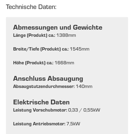
Technische Daten:
Abmessungen und Gewichte
Länge (Produkt) ca.:
1388
mm
Breite/Tiefe (Produkt) ca.:
1545
mm
Höhe (Produkt) ca.:
1668
mm
Anschluss Absaugung
Absaugstutzendurchmesser:
140
mm
Elektrische Daten
Leistung Vorschubmotor:
0,33 / 0,55
kW
Leistung Antriebsmotor:
7,5
kW