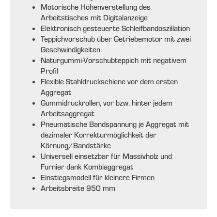
Motorische Höhenverstellung des
Arbeitstisches mit Digitalanzeige
Elektronisch gesteuerte Schleifbandoszillation
Teppichvorschub über Getriebemotor mit zwei
Geschwindigkeiten
Naturgummi-Vorschubteppich mit negativem
Profil
Flexible Stahldruckschiene vor dem ersten
Aggregat
Gummidruckrollen, vor bzw. hinter jedem
Arbeitsaggregat
Pneumatische Bandspannung je Aggregat mit
dezimaler Korrekturmöglichkeit der
Körnung/Bandstärke
Universell einsetzbar für Massivholz und
Furnier dank Kombiaggregat
Einstiegsmodell für kleinere Firmen
Arbeitsbreite 950 mm