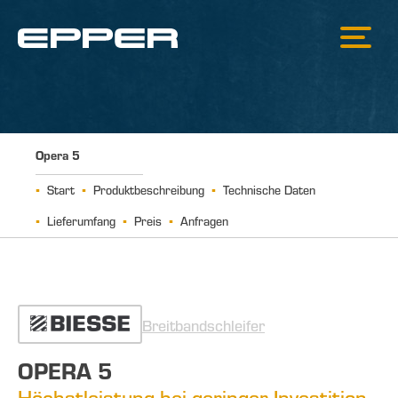
Opera 5
Start
Produktbeschreibung
Technische Daten
Lieferumfang
Preis
Anfragen
Breitbandschleifer
OPERA 5
Höchstleistung bei geringer Investition.