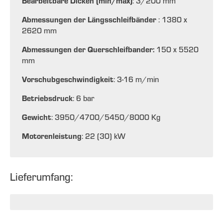
Bearbeitbare Dicken (min/max)
: 3/200 mm
Abmessungen der Längsschleifbänder
: 1380 x
2620 mm
Abmessungen der Querschleifbander:
150 x 5520
mm
Vorschubgeschwindigkeit
: 3-16 m/min
Betriebsdruck
: 6 bar
Gewicht
: 3950/4700/5450/8000 Kg
Motorenleistung
: 22 (30) kW
Lieferumfang: