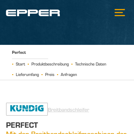
Perfect
Start
Produktbeschreibung
Technische Daten
Lieferumfang
Preis
Anfragen
Breitbandschleifer
PERFECT
Mit den Breitbandschleifmaschinen der