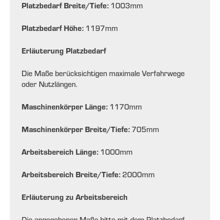
Platzbedarf Breite/Tiefe:
1003
mm
Platzbedarf Höhe:
1197
mm
Erläuterung Platzbedarf
Die Maße berücksichtigen maximale Verfahrwege
oder Nutzlängen.
Maschinenkörper Länge:
1170
mm
Maschinenkörper Breite/Tiefe:
705
mm
Arbeitsbereich Länge:
1000
mm
Arbeitsbereich Breite/Tiefe:
2000
mm
Erläuterung zu Arbeitsbereich
Die angegebenen Maße bitte mit dem Platzbedarf