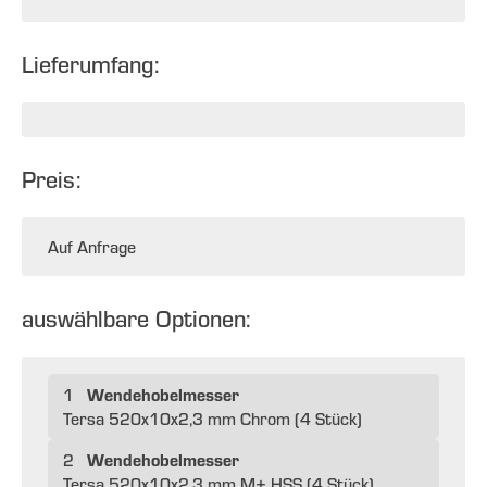
Lieferumfang:
Preis:
Auf Anfrage
auswählbare Optionen:
Wendehobelmesser
1
Tersa 520x10x2,3 mm Chrom (4 Stück)
Wendehobelmesser
2
Tersa 520x10x2,3 mm M+ HSS (4 Stück)