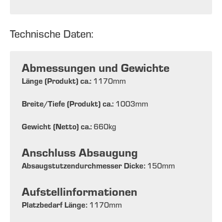
Technische Daten:
Abmessungen und Gewichte
Länge (Produkt) ca.:
1170
mm
Breite/Tiefe (Produkt) ca.:
1003
mm
Gewicht (Netto) ca.:
660
kg
Anschluss Absaugung
Absaugstutzendurchmesser Dicke:
150
mm
Aufstellinformationen
Platzbedarf Länge:
1170
mm