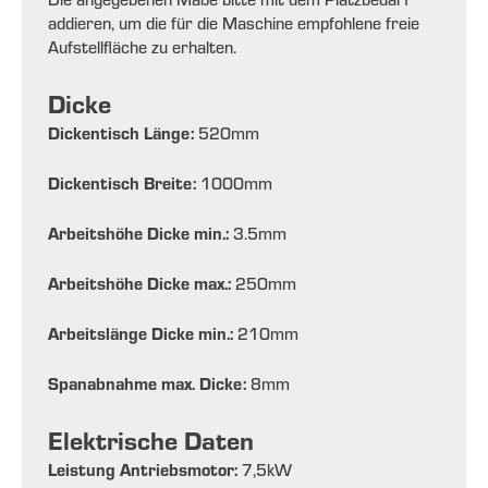
addieren, um die für die Maschine empfohlene freie
Aufstellfläche zu erhalten.
Dicke
Dickentisch Länge:
520
mm
Dickentisch Breite:
1000
mm
Arbeitshöhe Dicke min.:
3.5
mm
Arbeitshöhe Dicke max.:
250
mm
Arbeitslänge Dicke min.:
210
mm
Spanabnahme max. Dicke:
8
mm
Elektrische Daten
Leistung Antriebsmotor:
7,5
kW