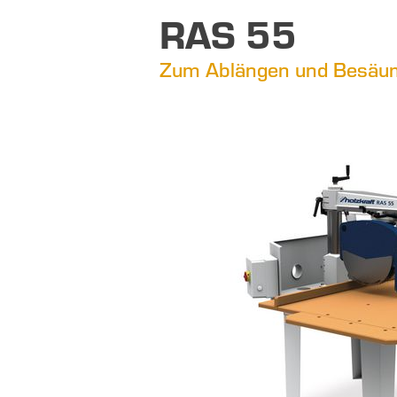
RAS 55
Zum Ablängen und Besäum