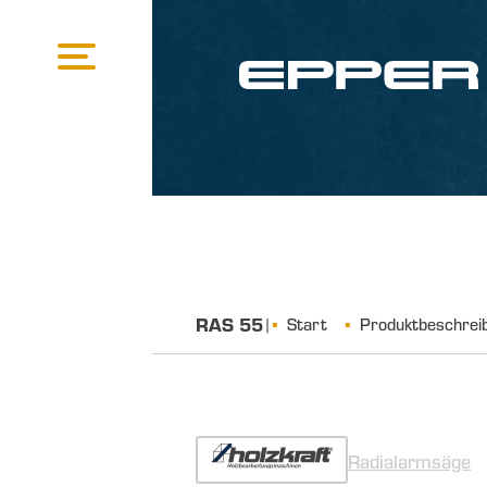
RAS 55
|
Start
Produktbeschrei
Radialarmsäge