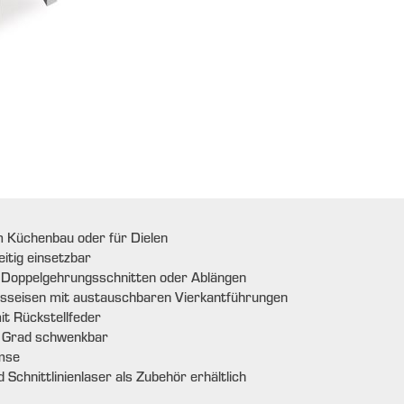
im Küchenbau oder für Dielen
eitig einsetzbar
 Doppelgehrungsschnitten oder Ablängen
seisen mit austauschbaren Vierkantführungen
t Rückstellfeder
5 Grad schwenkbar
mse
 Schnittlinienlaser als Zubehör erhältlich