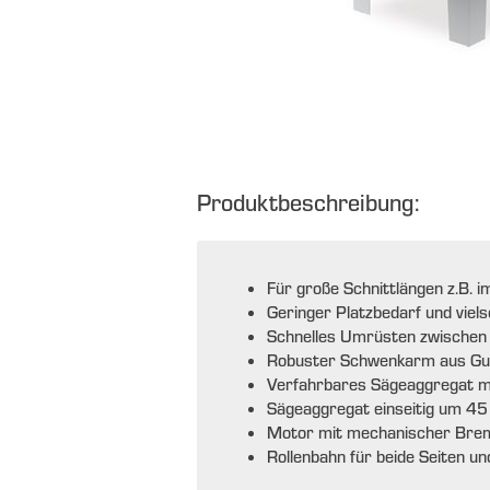
Produktbeschreibung:
Für große Schnittlängen z.B. 
Geringer Platzbedarf und viels
Schnelles Umrüsten zwischen
Robuster Schwenkarm aus Gus
Verfahrbares Sägeaggregat mi
Sägeaggregat einseitig um 4
Motor mit mechanischer Bre
Rollenbahn für beide Seiten und