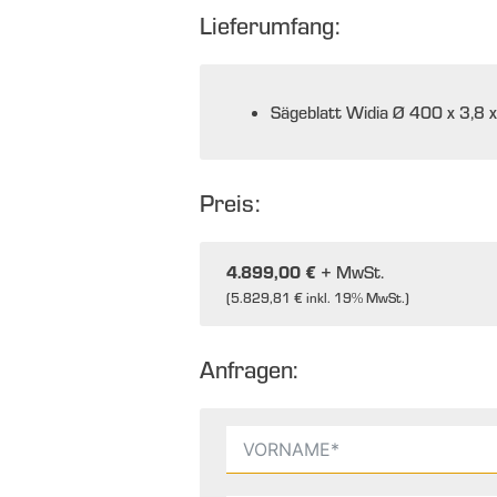
Lieferumfang:
Sägeblatt Widia Ø 400 x 3,8
Preis:
4.899,00 €
+ MwSt.
(
5.829,81 €
inkl. 19% MwSt.)
Anfragen: