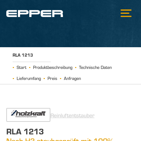
RLA 1213
Start
Produktbeschreibung
Technische Daten
Lieferumfang
Preis
Anfragen
Reinluftentstauber
RLA 1213
Nach H3 staubgeprüft mit 100%