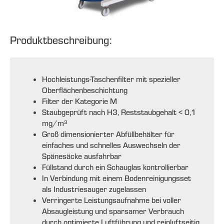
Produktbeschreibung:
Hochleistungs-Taschenfilter mit spezieller
Oberflächenbeschichtung
Filter der Kategorie M
Staubgeprüft nach H3, Reststaubgehalt < 0,1
mg/m³
Groß dimensionierter Abfüllbehälter für
einfaches und schnelles Auswechseln der
Spänesäcke ausfahrbar
Füllstand durch ein Schauglas kontrollierbar
In Verbindung mit einem Bodenreinigungsset
als Industriesauger zugelassen
Verringerte Leistungsaufnahme bei voller
Absaugleistung und sparsamer Verbrauch
durch optimierte Luftführung und reinluftseitig