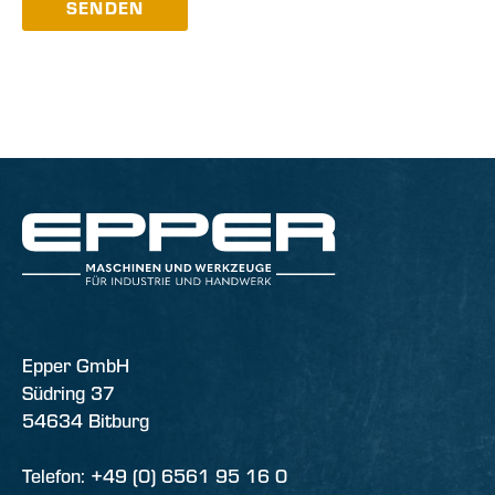
SENDEN
Epper GmbH
Südring 37
54634 Bitburg
Telefon: +49 (0) 6561 95 16 0