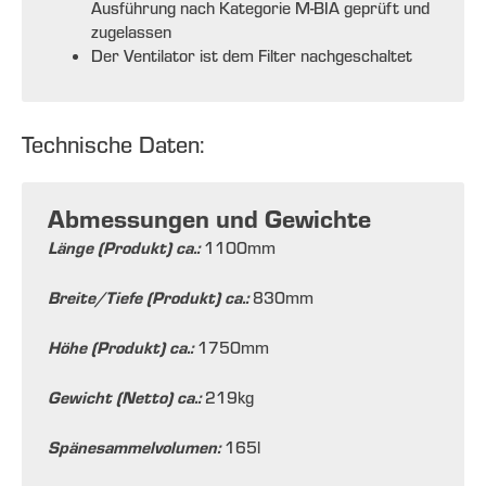
Ausführung nach Kategorie M-BIA geprüft und
zugelassen
Der Ventilator ist dem Filter nachgeschaltet
Technische Daten:
Abmessungen und Gewichte
Länge (Produkt) ca.:
1100
mm
Breite/Tiefe (Produkt) ca.:
830
mm
Höhe (Produkt) ca.:
1750
mm
Gewicht (Netto) ca.:
219
kg
Spänesammelvolumen:
165
l