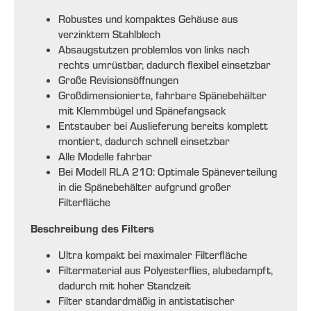
Robustes und kompaktes Gehäuse aus
verzinktem Stahlblech
Absaugstutzen problemlos von links nach
rechts umrüstbar, dadurch flexibel einsetzbar
Große Revisionsöffnungen
Großdimensionierte, fahrbare Spänebehälter
mit Klemmbügel und Spänefangsack
Entstauber bei Auslieferung bereits komplett
montiert, dadurch schnell einsetzbar
Alle Modelle fahrbar
Bei Modell RLA 210: Optimale Späneverteilung
in die Spänebehälter aufgrund großer
Filterfläche
Beschreibung des Filters
Ultra kompakt bei maximaler Filterfläche
Filtermaterial aus Polyesterflies, alubedampft,
dadurch mit hoher Standzeit
Filter standardmäßig in antistatischer