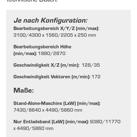
Je nach Konfiguration:
Bearbeitungsbereich X/Y/Z (min/max)
:
3100/4300 x 1560/2205 x 250 mm
Bearbeitungsbereich Höhe
(min/max):
1980/2870
Geschwindigkeit X/Z (m/min):
128/35
Geschwindigkeit Vektoren (m/min):
172
Maße:
Stand-Alone-Maschine (LxW) (min/max):
7430/8640 x 4490/5860 mm
Nur Entladeband (LxW) (min/max):
9380/11770
x 4490/5860 mm