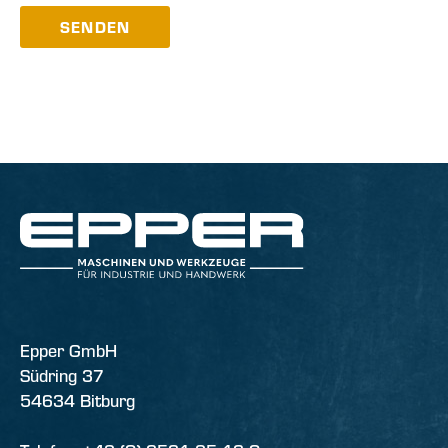
SENDEN
Epper GmbH
Südring 37
54634 Bitburg