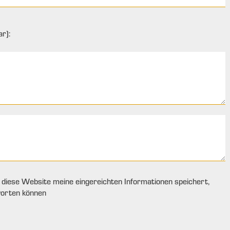
r):
s diese Website meine eingereichten Informationen speichert,
worten können