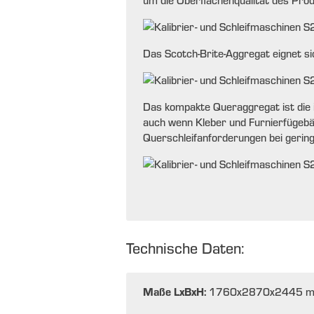
um die Oberflächenqualität des Produ
Das Scotch-Brite-Aggregat eignet si
Das kompakte Queraggregat ist die i
auch wenn Kleber und Furnierfügebän
Querschleifanforderungen bei gerin
Technische Daten:
Maße LxBxH:
1760x2870x2445 