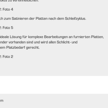
kts zu vereinheitlichen.
ch zum Satinieren der Platten nach dem Schleifzyklus.
deale Lösung für komplexe Bearbeitungen an furnierten Platten,
der vorhanden sind und wird allen Schlicht- und
gem Platzbedarf gerecht.
mm