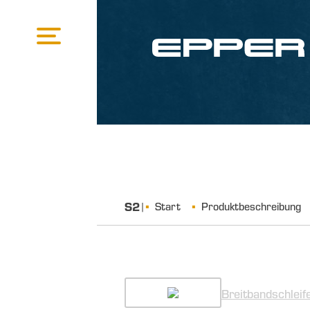
S2
|
Start
Produktbeschreibung
Breitbandschleif