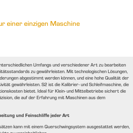
ur einer einzigen Maschine
unterschiedlichen Umfangs und verschiedener Art zu bearbeiten
litätsstandards zu gewährleisten. Mit technologischen Lösungen,
orderungen abgestimmt werden können, und eine hohe Qualität der
ität gewährleisten. S2 ist die Kalibrier- und Schleifmaschine, die
ionskosten bietet. Ideal für Klein- und Mittelbetriebe sichert die
zision, die auf der Erfahrung mit Maschinen aus dem
itung und Feinschliffe jeder Art
nsätzen kann mit einem Querschwingsystem ausgestattet werden,