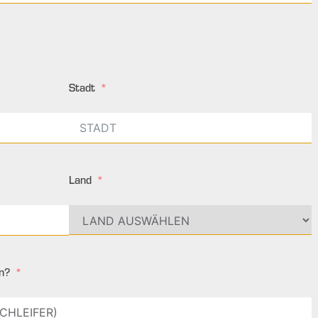
Stadt
Land
n?