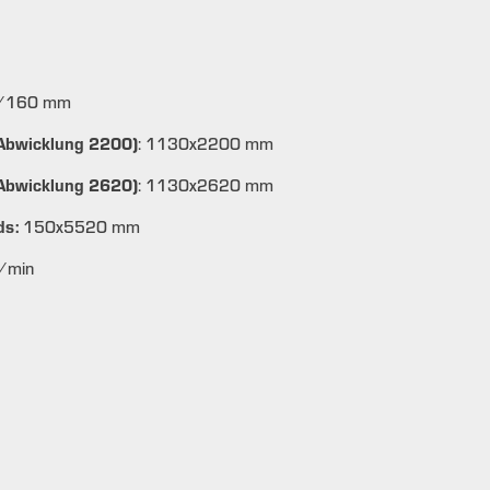
3/160 mm
(Abwicklung 2200)
: 1130x2200 mm
(Abwicklung 2620)
: 1130x2620 mm
ds:
150x5520 mm
m/min