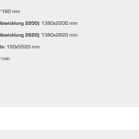
3/160 mm
(Abwicklung 2200)
: 1380x2200 mm
(Abwicklung 2620)
: 1380x2620 mm
ds:
150x5520 mm
m/min