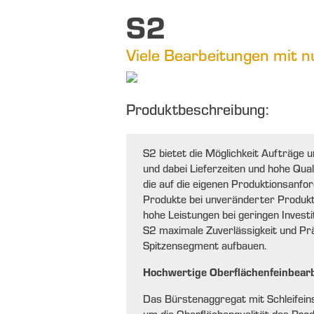
S2
Viele Bearbeitungen mit n
Produktbeschreibung:
S2 bietet die Möglichkeit Aufträge 
und dabei Lieferzeiten und hohe Qua
die auf die eigenen Produktionsanf
Produkte bei unveränderter Produktiv
hohe Leistungen bei geringen Investit
S2 maximale Zuverlässigkeit und Prä
Spitzensegment aufbauen.
Hochwertige Oberflächenfeinbearbe
Das Bürstenaggregat mit Schleifei