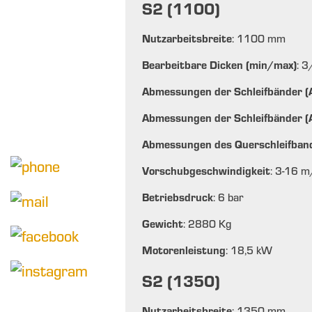
S2 (1100)
Nutzarbeitsbreite
: 1100 mm
Bearbeitbare Dicken (min/max)
: 
Abmessungen der Schleifbänder 
Abmessungen der Schleifbänder 
Abmessungen des Querschleifban
Vorschubgeschwindigkeit
: 3-16 
Betriebsdruck
: 6 bar
Gewicht
: 2880 Kg
Motorenleistung
: 18,5 kW
S2 (1350)
Nutzarbeitsbreite
: 1350 mm