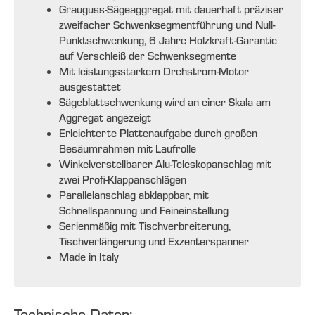
Grauguss-Sägeaggregat mit dauerhaft präziser
zweifacher Schwenksegmentführung und Null-
Punktschwenkung, 6 Jahre Holzkraft-Garantie
auf Verschleiß der Schwenksegmente
Mit leistungsstarkem Drehstrom-Motor
ausgestattet
Sägeblattschwenkung wird an einer Skala am
Aggregat angezeigt
Erleichterte Plattenaufgabe durch großen
Besäumrahmen mit Laufrolle
Winkelverstellbarer Alu-Teleskopanschlag mit
zwei Profi-Klappanschlägen
Parallelanschlag abklappbar, mit
Schnellspannung und Feineinstellung
Serienmäßig mit Tischverbreiterung,
Tischverlängerung und Exzenterspanner
Made in Italy
Technische Daten: