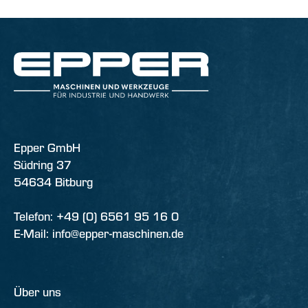
Epper GmbH
Südring 37
54634 Bitburg
Telefon: +49 (0) 6561 95 16 0
E-Mail: info@epper-maschinen.de
Über uns