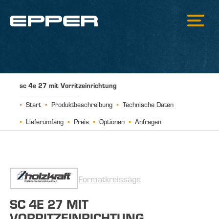
sc 4e 27 mit Vorritzeinrichtung
Start
Produktbeschreibung
Technische Daten
Lieferumfang
Preis
Optionen
Anfragen
Formatkreissäge
SC 4E 27 MIT
VORRITZEINRICHTUNG