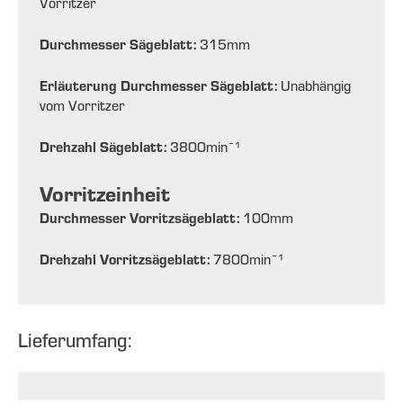
Vorritzer
Durchmesser Sägeblatt:
315
mm
Erläuterung Durchmesser Sägeblatt:
Unabhängig
vom Vorritzer
Drehzahl Sägeblatt:
3800
min¯¹
Vorritzeinheit
Durchmesser Vorritzsägeblatt:
100
mm
Drehzahl Vorritzsägeblatt:
7800
min¯¹
Lieferumfang: