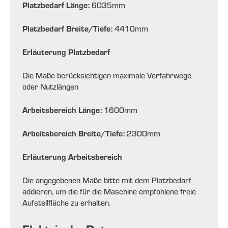
Platzbedarf Länge:
6035
mm
Platzbedarf Breite/Tiefe:
4410
mm
Erläuterung Platzbedarf
Die Maße berücksichtigen maximale Verfahrwege
oder Nutzlängen
Arbeitsbereich Länge:
1600
mm
Arbeitsbereich Breite/Tiefe:
2300
mm
Erläuterung Arbeitsbereich
Die angegebenen Maße bitte mit dem Platzbedarf
addieren, um die für die Maschine empfohlene freie
Aufstellfläche zu erhalten.