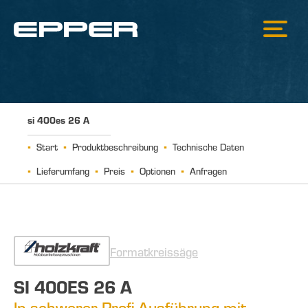
si 400es 26 A
Start
Produktbeschreibung
Technische Daten
Lieferumfang
Preis
Optionen
Anfragen
Formatkreissäge
SI 400ES 26 A
In schwerer Profi-Ausführung mit