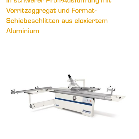
Vorritzaggregat und Format-
Schiebeschlitten aus eloxiertem
Aluminium