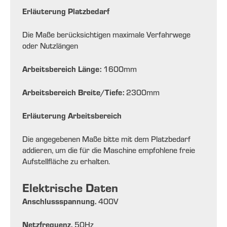
Erläuterung Platzbedarf
Die Maße berücksichtigen maximale Verfahrwege
oder Nutzlängen
Arbeitsbereich Länge:
1600
mm
Arbeitsbereich Breite/Tiefe:
2300
mm
Erläuterung Arbeitsbereich
Die angegebenen Maße bitte mit dem Platzbedarf
addieren, um die für die Maschine empfohlene freie
Aufstellfläche zu erhalten.
Elektrische Daten
Anschlussspannung.
400
V
Netzfrequenz.
50
Hz