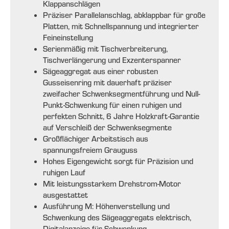
Klappanschlägen
Präziser Parallelanschlag, abklappbar für große
Platten, mit Schnellspannung und integrierter
Feineinstellung
Serienmäßig mit Tischverbreiterung,
Tischverlängerung und Exzenterspanner
Sägeaggregat aus einer robusten
Gusseisenring mit dauerhaft präziser
zweifacher Schwenksegmentführung und Null-
Punkt-Schwenkung für einen ruhigen und
perfekten Schnitt, 6 Jahre Holzkraft-Garantie
auf Verschleiß der Schwenksegmente
Großflächiger Arbeitstisch aus
spannungsfreiem Grauguss
Hohes Eigengewicht sorgt für Präzision und
ruhigen Lauf
Mit leistungsstarkem Drehstrom-Motor
ausgestattet
Ausführung M: Höhenverstellung und
Schwenkung des Sägeaggregats elektrisch,
Digitalanzeige für Schwenkung