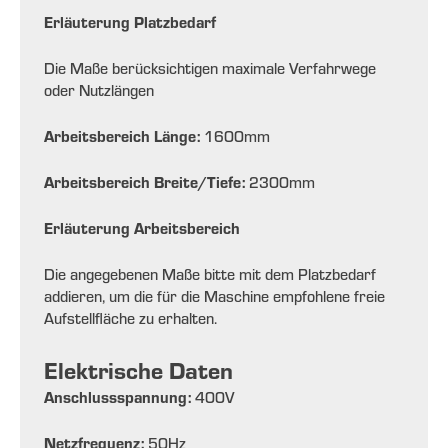
Erläuterung Platzbedarf
Die Maße berücksichtigen maximale Verfahrwege
oder Nutzlängen
Arbeitsbereich Länge:
1600
mm
Arbeitsbereich Breite/Tiefe:
2300
mm
Erläuterung Arbeitsbereich
Die angegebenen Maße bitte mit dem Platzbedarf
addieren, um die für die Maschine empfohlene freie
Aufstellfläche zu erhalten.
Elektrische Daten
Anschlussspannung:
400
V
Netzfrequenz:
50
Hz