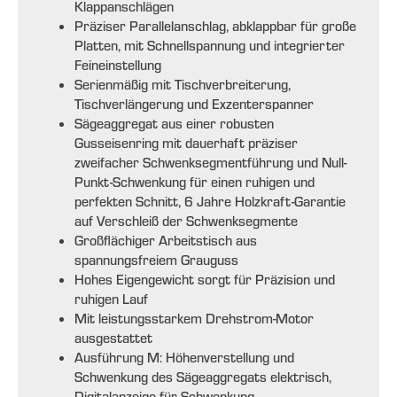
Klappanschlägen
Präziser Parallelanschlag, abklappbar für große
Platten, mit Schnellspannung und integrierter
Feineinstellung
Serienmäßig mit Tischverbreiterung,
Tischverlängerung und Exzenterspanner
Sägeaggregat aus einer robusten
Gusseisenring mit dauerhaft präziser
zweifacher Schwenksegmentführung und Null-
Punkt-Schwenkung für einen ruhigen und
perfekten Schnitt, 6 Jahre Holzkraft-Garantie
auf Verschleiß der Schwenksegmente
Großflächiger Arbeitstisch aus
spannungsfreiem Grauguss
Hohes Eigengewicht sorgt für Präzision und
ruhigen Lauf
Mit leistungsstarkem Drehstrom-Motor
ausgestattet
Ausführung M: Höhenverstellung und
Schwenkung des Sägeaggregats elektrisch,
Digitalanzeige für Schwenkung