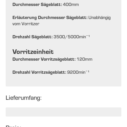
Durchmesser Sägeblatt:
400
mm
Erläuterung Durchmesser Sägeblatt:
Unabhängig
vom Vorritzer
Drehzahl Sägeblatt:
3500/5000
min¯¹
Vorritzeinheit
Durchmesser Vorritzsägeblatt:
120
mm
Drehzahl Vorritzsägeblatt:
9200
min¯¹
Lieferumfang: