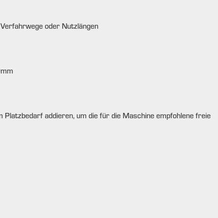
 Verfahrwege oder Nutzlängen
0
mm
 Platzbedarf addieren, um die für die Maschine empfohlene freie