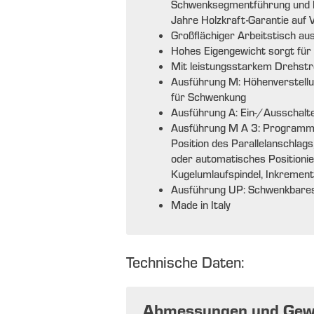
Schwenksegmentführung und Nu
Jahre Holzkraft-Garantie auf
Großflächiger Arbeitstisch a
Hohes Eigengewicht sorgt für 
Mit leistungsstarkem Drehst
Ausführung M: Höhenverstellu
für Schwenkung
Ausführung A: Ein-/Ausschalt
Ausführung M A 3: Programmi
Position des Parallelanschlags
oder automatisches Positionie
Kugelumlaufspindel, Inkrement
Ausführung UP: Schwenkbares
Made in Italy
Technische Daten:
Abmessungen und Gew