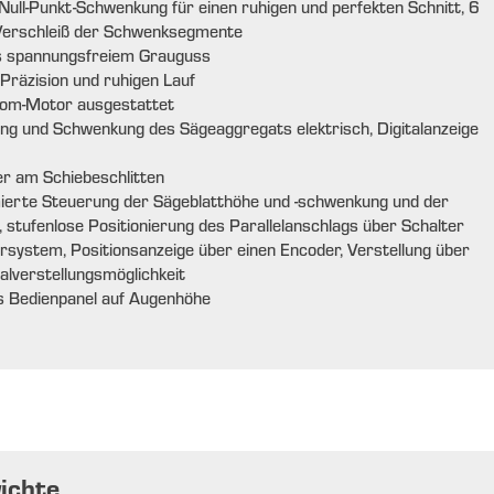
ll-Punkt-Schwenkung für einen ruhigen und perfekten Schnitt, 6
 Verschleiß der Schwenksegmente
us spannungsfreiem Grauguss
Präzision und ruhigen Lauf
rom-Motor ausgestattet
ng und Schwenkung des Sägeaggregats elektrisch, Digitalanzeige
er am Schiebeschlitten
erte Steuerung der Sägeblatthöhe und -schwenkung und der
, stufenlose Positionierung des Parallelanschlags über Schalter
rsystem, Positionsanzeige über einen Encoder, Verstellung über
alverstellungsmöglichkeit
 Bedienpanel auf Augenhöhe
ichte