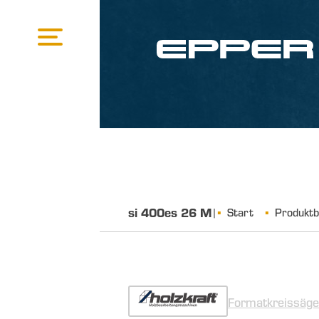
si 400es 26 M
|
Start
Produktb
Formatkreissäge