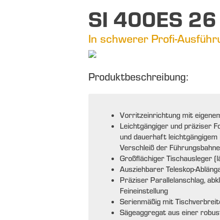
SI 400ES 26
In schwerer Profi-Ausführ
Produktbeschreibung:
Vorritzeinrichtung mit eigenem
Leichtgängiger und präziser 
und dauerhaft leichtgängigem
Verschleiß der Führungsbahn
Großflächiger Tischausleger (
Ausziehbarer Teleskop-Abläng
Präziser Parallelanschlag, abk
Feineinstellung
Serienmäßig mit Tischverbrei
Sägeaggregat aus einer robus