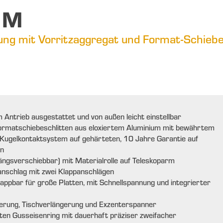
 M
ung mit Vorritzaggregat und Format-Schiebe
 Antrieb ausgestattet und von außen leicht einstellbar
Formatschiebeschlitten aus eloxiertem Aluminium mit bewährtem
 Kugelkontaktsystem auf gehärteten, 10 Jahre Garantie auf
en
längsverschiebbar) mit Materialrolle auf Teleskoparm
anschlag mit zwei Klappanschlägen
lappbar für große Platten, mit Schnellspannung und integrierter
terung, Tischverlängerung und Exzenterspanner
ten Gusseisenring mit dauerhaft präziser zweifacher