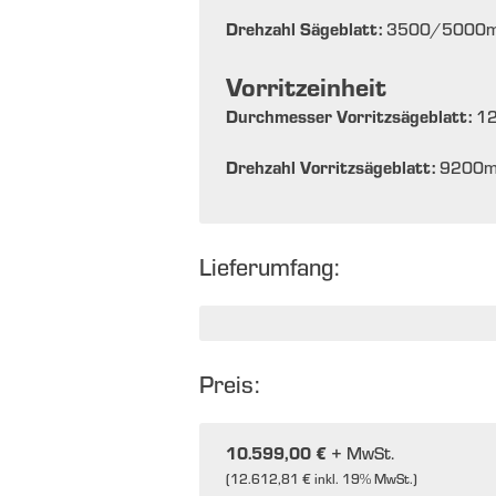
Drehzahl Sägeblatt:
3500/5000
m
Vorritzeinheit
Durchmesser Vorritzsägeblatt:
1
Drehzahl Vorritzsägeblatt:
9200
m
Lieferumfang:
Preis:
10.599,00 €
+ MwSt.
(
12.612,81 €
inkl. 19% MwSt.)