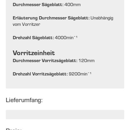
Durchmesser Sägeblatt:
400
mm
Erläuterung Durchmesser Sägeblatt:
Unabhängig
vom Vorritzer
Drehzahl Sägeblatt:
4000
min¯¹
Vorritzeinheit
Durchmesser Vorritzsägeblatt:
120
mm
Drehzahl Vorritzsägeblatt:
9200
min¯¹
Lieferumfang: