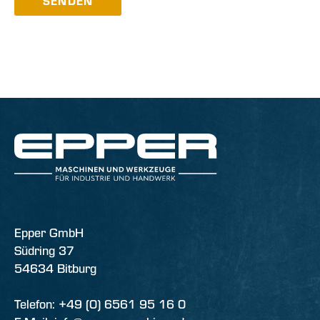
SENDEN
Epper GmbH
Südring 37
54634 Bitburg
Telefon: +49 (0) 6561 95 16 0