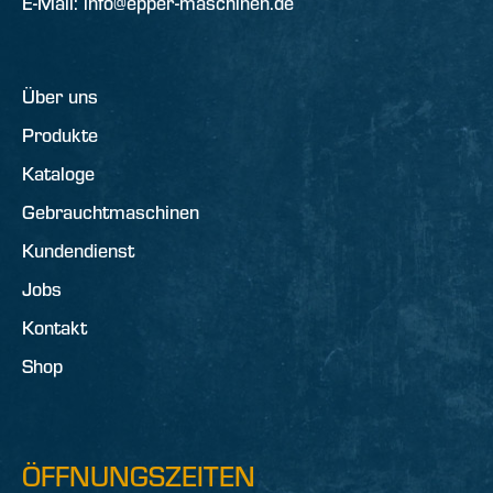
E-Mail: info@epper-maschinen.de
Über uns
Produkte
Kataloge
Gebrauchtmaschinen
Kundendienst
Jobs
Kontakt
Shop
ÖFFNUNGSZEITEN