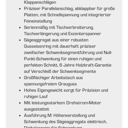
Klappanschlägen
Präziser Parallelanschlag, abklappbar für große
Platten, mit Schnellspannung und integrierter
Feineinstellung
Serienmäßig mit Tischverbreiterung,
Tischverlängerung und Exzenterspanner
Sägeaggregat aus einer robusten
Gusseisenring mit dauerhaft präziser
zweifacher Schwenksegmentführung und Null-
Punkt-Schwenkung für einen ruhigen und
perfekten Schnitt, 6 Jahre Holzkraft-Garantie
auf Verschleiß der Schwenksegmente
Großflächiger Arbeitstisch aus
spannungsfreiem Grauguss
Hohes Eigengewicht sorgt für Präzision und
ruhigen Lauf
Mit leistungsstarkem Drehstrom-Motor
ausgestattet
Ausführung M: Höhenverstellung und
Schwenkung des Sägeaggregats elektrisch,
Digitalanzeige für Schwenkung