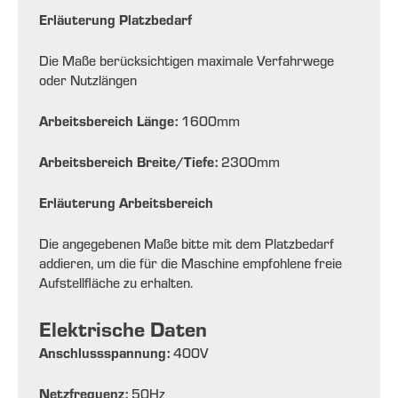
Erläuterung Platzbedarf
Die Maße berücksichtigen maximale Verfahrwege
oder Nutzlängen
Arbeitsbereich Länge:
1600
mm
Arbeitsbereich Breite/Tiefe:
2300
mm
Erläuterung Arbeitsbereich
Die angegebenen Maße bitte mit dem Platzbedarf
addieren, um die für die Maschine empfohlene freie
Aufstellfläche zu erhalten.
Elektrische Daten
Anschlussspannung:
400
V
Netzfrequenz:
50
Hz