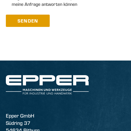
meine Anfrage antworten können
SENDEN
Epper GmbH
Südring 37
54634 Bitburg