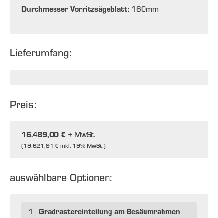
Durchmesser Vorritzsägeblatt:
160
mm
Lieferumfang:
Preis:
16.489,00 €
+ MwSt.
(
19.621,91 €
inkl. 19% MwSt.)
auswählbare Optionen:
Gradrastereinteilung am Besäumrahmen
1