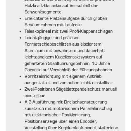
Holzkraft-Garantie auf Verschleiß der
Schwenksegmente
Erleichterte Plattenaufgabe durch großen
Besäumrahmen mit Laufrolle
Teleskoplineal mit zwei Profi-Klappanschlägen
Leichtgängiger und präziser
Formatschiebeschlitten aus eloxiertem
Aluminium mit bewährtem und dauerhaft
leichtgängigem Kugelkontaktsystem auf
gehärteten Stahlführungsbahnen, 10 Jahre
Garantie auf Verschleiß der Führungsbahnen
Vorritzeinrichtung mit eigenem Antrieb
ausgestattet und von außen leicht einstellbar
Zwei-Positionen Sägeblattpendelschutz manuell
einstellbar
A 3-Ausführung mit Dreiachsensteuerung
zusätzlich mit motorischem Parallelanschlag
mit elektronischer Positionierung,
Positionsanzeige über einen Encoder,
Verstellung über Kugelumlaufspindel, stufenlose