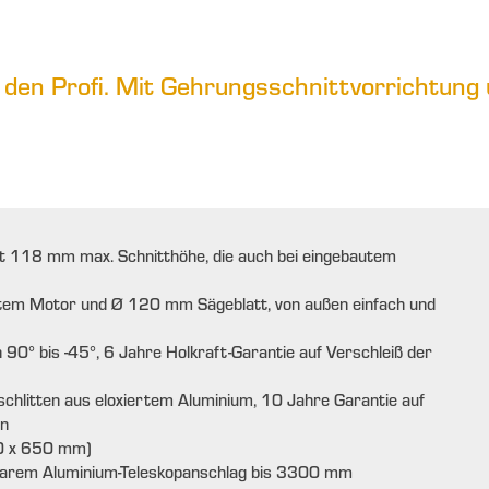
 den Profi. Mit Gehrungsschnittvorrichtung
 118 mm max. Schnitthöhe, die auch bei eingebautem
atem Motor und Ø 120 mm Sägeblatt, von außen einfach und
0° bis -45°, 6 Jahre Holkraft-Garantie auf Verschleiß der
chlitten aus eloxiertem Aluminium, 10 Jahre Garantie auf
en
0 x 650 mm)
hbarem Aluminium-Teleskopanschlag bis 3300 mm