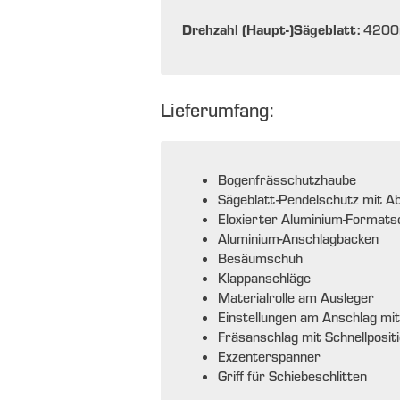
Drehzahl (Haupt-)Sägeblatt:
4200
Lieferumfang:
Bogenfrässchutzhaube
Sägeblatt-Pendelschutz mit 
Eloxierter Aluminium-Formatsc
Aluminium-Anschlagbacken
Besäumschuh
Klappanschläge
Materialrolle am Ausleger
Einstellungen am Anschlag mit
Fräsanschlag mit Schnellposit
Exzenterspanner
Griff für Schiebeschlitten