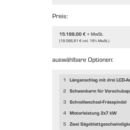
Preis:
15.199,00 €
+ MwSt.
(
18.086,81 €
inkl. 19% MwSt.)
auswählbare Optionen:
Länganschlag mit drei LCD-A
1
Schwenkarm für Vorschubap
2
Schnellwechsel-Frässpindel
3
Motorleistung 2x7 kW
4
Zwei Sägeblattgeschwindigk
5