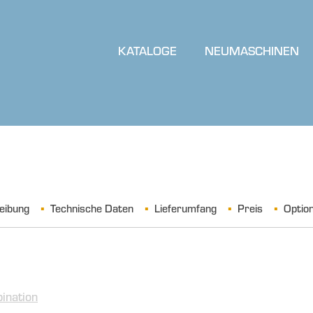
KATALOGE
NEUMASCHINEN
eibung
Technische Daten
Lieferumfang
Preis
Optio
ination