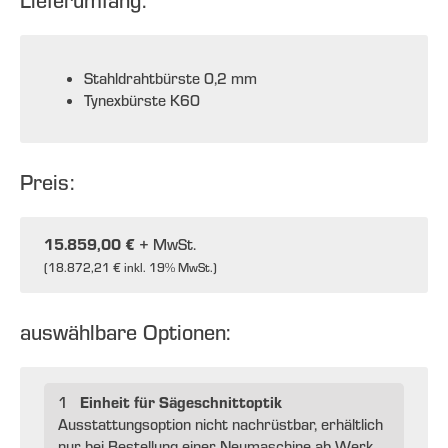
Lieferumfang:
Stahldrahtbürste 0,2 mm
Tynexbürste K60
Preis:
15.859,00 €
+ MwSt.
(
18.872,21 €
inkl. 19% MwSt.)
auswählbare Optionen:
Einheit für Sägeschnittoptik
1
Ausstattungsoption nicht nachrüstbar, erhältlich
nur bei Bestellung einer Neumaschine ab Werk.