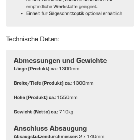
empfindliche Werkstoffe geeignet.
Einheit für Sägeschnittoptik optional erhältlich
Technische Daten:
Abmessungen und Gewichte
Länge (Produkt) ca.:
1300
mm
Breite/Tiefe (Produkt) ca.:
1300
mm
Höhe (Produkt) ca.:
1550
mm
Gewicht (Netto) ca.:
710
kg
Anschluss Absaugung
Absaugstutzendurchmesser:
2 x 140
mm