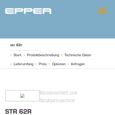
str 62r
Start
Produktbeschreibung
Technische Daten
Lieferumfang
Preis
Optionen
Anfragen
Bürstenschleif- und
Strukturmaschine
STR 62R