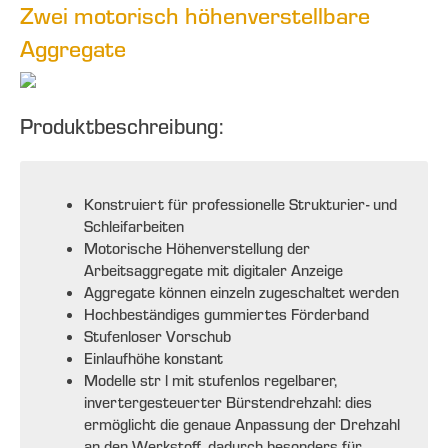
Zwei motorisch höhenverstellbare
Aggregate
Produktbeschreibung:
Konstruiert für professionelle Strukturier- und
Schleifarbeiten
Motorische Höhenverstellung der
Arbeitsaggregate mit digitaler Anzeige
Aggregate können einzeln zugeschaltet werden
Hochbeständiges gummiertes Förderband
Stufenloser Vorschub
Einlaufhöhe konstant
Modelle str l mit stufenlos regelbarer,
invertergesteuerter Bürstendrehzahl: dies
ermöglicht die genaue Anpassung der Drehzahl
an den Werkstoff, dadurch besonders für