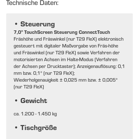
Technische Daten:
• Steuerung
7,0" TouchScreen Steuerung ConnectTouch
Fräshöhe und Fräswinkel (nur T29 FleX) elektronisch
gesteuert mit digitaler Maßvorgabe von Fräs-höhe
und Fräswinkel (nur T29 FleX) sowie Verfahren der
motorisierten Achsen im Halte-Modus (Verfahren
der Achsen per Drucktaster); Anzeigenauflösung: 0,1
mm bzw. 0,1° (nur T29 FleX);
Wiederholgenauigkeit ± 0,025 mm bzw. ± 0,005°
(nur T29 FleX)
• Gewicht
ca. 1.200 - 1.450 kg
• Tischgröße