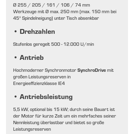
Ø 255 / 205 / 161 / 106 / 74 mm
Werkzeuge mit Ø max. 250 mm (max. 150 mm bei
45° Spindelneigung) unter Tisch absenkbar
• Drehzahlen
Stufenlos geregelt 500 - 12.000 U/min
• Antrieb
SynchroDrive
Hochmoderner Synchronmotor
mit
großen Leistungsreserven in
Energieeffizienzklasse IE4
• Antriebsleistung
5,5 kW, optional bis 15 kW; durch seine Bauart ist
der Motor für kurze Zeit um ein mehrfaches seiner
Nennleistung überlastbar und bietet so große
Leistungsreserven