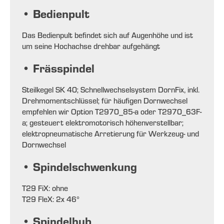
• Bedienpult
Das Bedienpult befindet sich auf Augenhöhe und ist
um seine Hochachse drehbar aufgehängt
• Frässpindel
Steilkegel SK 40; Schnellwechselsystem DornFix, inkl.
Drehmomentschlüssel; für häufigen Dornwechsel
empfehlen wir Option T2970_85-a oder T2970_63F-
a; gesteuert elektromotorisch höhenverstellbar;
elektropneumatische Arretierung für Werkzeug- und
Dornwechsel
• Spindelschwenkung
T29 FiX: ohne
T29 FleX: 2x 46°
• Spindelhub