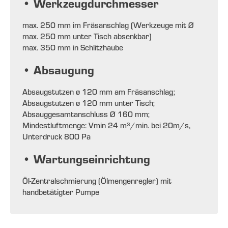
• Werkzeugdurchmesser
max. 250 mm im Fräsanschlag (Werkzeuge mit Ø
max. 250 mm unter Tisch absenkbar)
max. 350 mm in Schlitzhaube
• Absaugung
Absaugstutzen ø 120 mm am Fräsanschlag;
Absaugstutzen ø 120 mm unter Tisch;
Absauggesamtanschluss Ø 160 mm;
Mindestluftmenge: Vmin 24 m³/min. bei 20m/s,
Unterdruck 800 Pa
• Wartungseinrichtung
Öl-Zentralschmierung (Ölmengenregler) mit
handbetätigter Pumpe