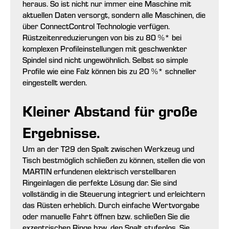
heraus. So ist nicht nur immer eine Maschine mit
aktuellen Daten versorgt, sondern alle Maschinen, die
über ConnectControl Technologie verfügen.
Rüstzeitenreduzierungen von bis zu 80 %* bei
komplexen Profileinstellungen mit geschwenkter
Spindel sind nicht ungewöhnlich. Selbst so simple
Profile wie eine Falz können bis zu 20 %* schneller
eingestellt werden.
Kleiner Abstand für große
Ergebnisse.
Um an der T29 den Spalt zwischen Werkzeug und
Tisch bestmöglich schließen zu können, stellen die von
MARTIN erfundenen elektrisch verstellbaren
Ringeinlagen die perfekte Lösung dar. Sie sind
vollständig in die Steuerung integriert und erleichtern
das Rüsten erheblich. Durch einfache Wertvorgabe
oder manuelle Fahrt öffnen bzw. schließen Sie die
exzentrischen Ringe bzw. den Spalt stufenlos. Sie