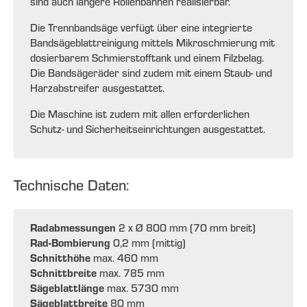
sind auch längere Rollenbahnen realisierbar.
Die Trennbandsäge verfügt über eine integrierte
Bandsägeblattreinigung mittels Mikroschmierung mit
dosierbarem Schmierstofftank und einem Filzbelag.
Die Bandsägeräder sind zudem mit einem Staub- und
Harzabstreifer ausgestattet.
Die Maschine ist zudem mit allen erforderlichen
Schutz- und Sicherheitseinrichtungen ausgestattet.
Technische Daten:
Radabmessungen
2 x Ø 800 mm (70 mm breit)
Rad-Bombierung
0,2 mm (mittig)
Schnitthöhe
max. 460 mm
Schnittbreite
max. 785 mm
Sägeblattlänge
max. 5730 mm
Sägeblattbreite
80 mm