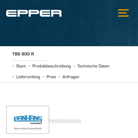
TBS 800 R
Start
Produktbeschreibung
Technische Daten
Lieferumfang
Preis
Anfragen
Holzbandsäge