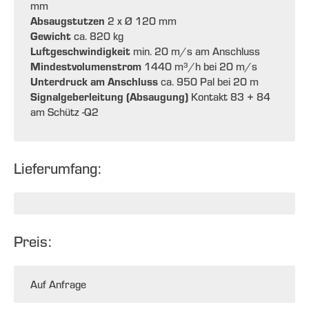
mm
Absaugstutzen
2 x Ø 120 mm
Gewicht
ca. 820 kg
Luftgeschwindigkeit
min. 20 m/s am Anschluss
Mindestvolumenstrom
1440 m³/h bei 20 m/s
Unterdruck am Anschluss
ca. 950 Pal bei 20 m
Signalgeberleitung (Absaugung)
Kontakt 83 + 84
am Schütz -Q2
Lieferumfang:
Preis:
Auf Anfrage