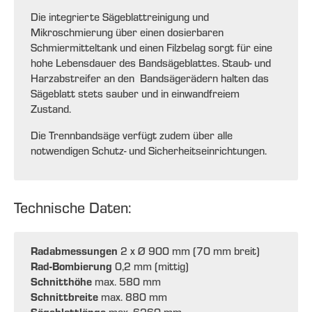
Die integrierte Sägeblattreinigung und
Mikroschmierung über einen dosierbaren
Schmiermitteltank und einen Filzbelag sorgt für eine
hohe Lebensdauer des Bandsägeblattes. Staub- und
Harzabstreifer an den Bandsägerädern halten das
Sägeblatt stets sauber und in einwandfreiem
Zustand.
Die Trennbandsäge verfügt zudem über alle
notwendigen Schutz- und Sicherheitseinrichtungen.
Technische Daten:
Radabmessungen
2 x Ø 900 mm (70 mm breit)
Rad-Bombierung
0,2 mm (mittig)
Schnitthöhe
max. 580 mm
Schnittbreite
max. 880 mm
Sägeblattlänge
max. 6260 mm