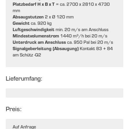
Platzbedarf H x B x T
= ca. 2700 x 2810 x 4730
mm
Absaugstutzen
2 x Ø 120 mm
Gewicht
ca. 920 kg
Luftgeschwindigkeit
min. 20 m/s am Anschluss
Mindestvolumenstrom
1440 m³/h bei 20 m/s
Unterdruck am Anschluss
ca. 950 Pal bei 20 m/s
Signalgeberleitung (Absaugung)
Kontakt 83 + 84
am Schütz -Q2
Lieferumfang:
Preis:
Auf Anfrage