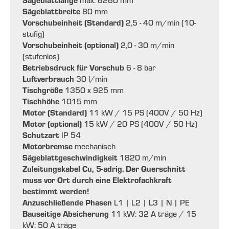
Sägeblattbreite
80 mm
Vorschubeinheit (Standard)
2,5 - 40 m/min (10-
stufig)
Vorschubeinheit (optional)
2,0 - 30 m/min
(stufenlos)
Betriebsdruck für Vorschub
6 - 8 bar
Luftverbrauch
30 l/min
Tischgröße
1350 x 925 mm
Tischhöhe
1015 mm
Motor (Standard)
11 kW / 15 PS (400V / 50 Hz)
Motor (optional)
15 kW / 20 PS (400V / 50 Hz)
Schutzart
IP 54
Motorbremse
mechanisch
Sägeblattgeschwindigkeit
1820 m/min
Zuleitungskabel Cu, 5-adrig. Der Querschnitt
muss vor Ort durch eine Elektrofachkraft
bestimmt werden!
Anzuschließende Phasen
L1 | L2 | L3 | N | PE
Bauseitige Absicherung
11 kW: 32 A träge / 15
kW: 50 A träge