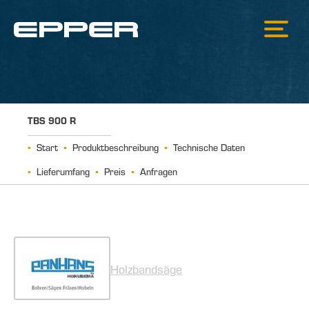
TBS 900 R
Start
Produktbeschreibung
Technische Daten
Lieferumfang
Preis
Anfragen
Holzbandsäge