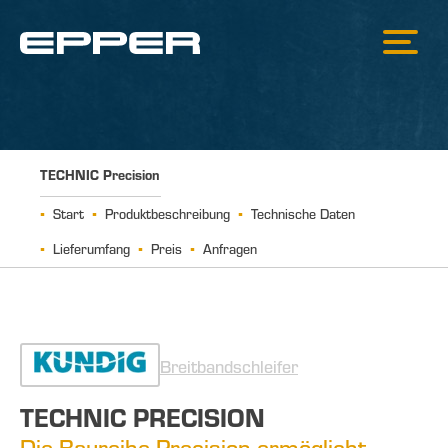
TECHNIC Precision
Start
Produktbeschreibung
Technische Daten
Lieferumfang
Preis
Anfragen
Breitbandschleifer
TECHNIC PRECISION
Die Baureihe Precision ermöglicht