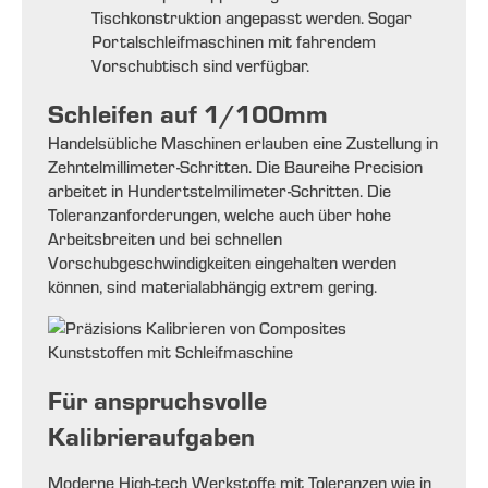
Tischkonstruktion angepasst werden. Sogar
Portalschleifmaschinen mit fahrendem
Vorschubtisch sind verfügbar.
Schleifen auf 1/100mm
Handelsübliche Maschinen erlauben eine Zustellung in
Zehntelmillimeter-Schritten. Die Baureihe Precision
arbeitet in Hundertstelmilimeter-Schritten. Die
Toleranzanforderungen, welche auch über hohe
Arbeitsbreiten und bei schnellen
Vorschubgeschwindigkeiten eingehalten werden
können, sind materialabhängig extrem gering.
Für anspruchsvolle
Kalibrieraufgaben
Moderne High-tech Werkstoffe mit Toleranzen wie in