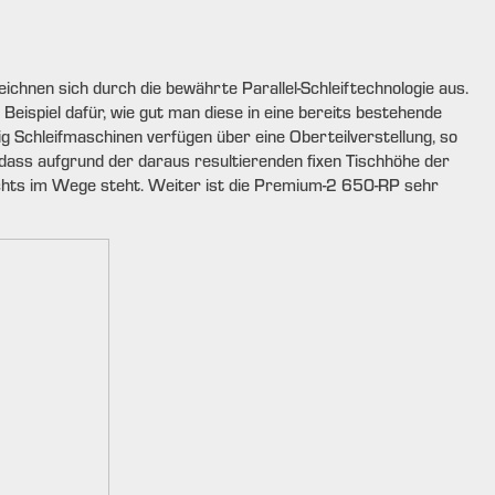
chnen sich durch die bewährte Parallel-Schleiftechnologie aus.
Beispiel dafür, wie gut man diese in eine bereits bestehende
ig Schleifmaschinen verfügen über eine Oberteilverstellung, so
dass aufgrund der daraus resultierenden fixen Tischhöhe der
 nichts im Wege steht. Weiter ist die Premium-2 650-RP sehr