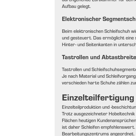
Aufbau gelegt.
Elektronischer Segmentsch
Beim elektronischen Schleifschuh w
und gesteuert. Das ermöglicht eine s
Hinter- und Seitenkanten in untersch
Tastrollen und Abtastbreit
Tastrollen und Schleifschuhsegment
Je nach Material und Schleifvorgang
verschieden harte Schuhe zählen zu
Einzelteilfertigung
Einzelteilproduktion und -beschichtu
Trotz ausgezeichneter Hobeltechnik k
Flächen heutigen Kundenansprüchen 
ist daher Schleifen empfehlenswert.
Bearbeitungszentrums angeordnet.