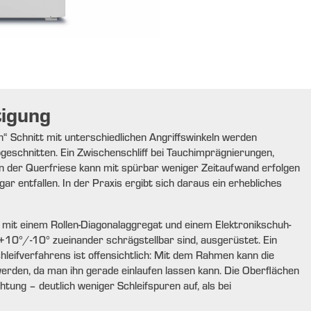
igung
“ Schnitt mit unterschiedlichen Angriffswinkeln werden
eschnitten. Ein Zwischenschliff bei Tauchimprägnierungen,
n der Querfriese kann mit spürbar weniger Zeitaufwand erfolgen
 entfallen. In der Praxis ergibt sich daraus ein erhebliches
t mit einem Rollen-Diagonalaggregat und einem Elektronikschuh-
+10°/-10° zueinander schrägstellbar sind, ausgerüstet. Ein
hleifverfahrens ist offensichtlich: Mit dem Rahmen kann die
rden, da man ihn gerade einlaufen lassen kann. Die Oberflächen
tung – deutlich weniger Schleifspuren auf, als bei