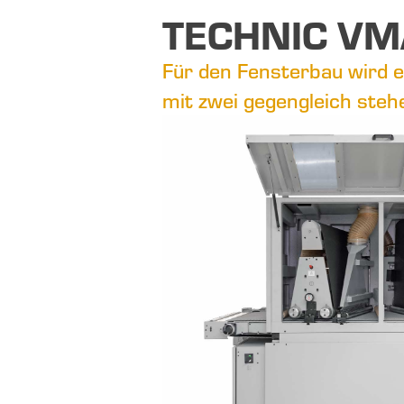
TECHNIC V
Für den Fensterbau wird ei
mit zwei gegengleich steh