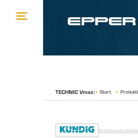
TECHNIC Vmax
|
Start
Produkt
Breitbandschleif