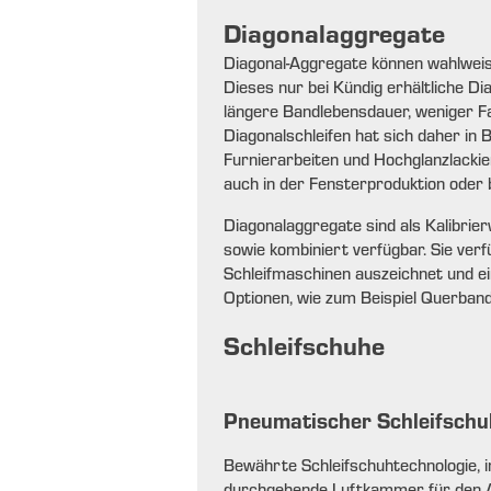
Diagonalaggregate
Diagonal-Aggregate können wahlwei
Dieses nur bei Kündig erhältliche Di
längere Bandlebensdauer, weniger F
Diagonalschleifen hat sich daher in
Furnierarbeiten und Hochglanzlacki
auch in der Fensterproduktion oder 
Diagonalaggregate sind als Kalibrie
sowie kombiniert verfügbar. Sie verf
Schleifmaschinen auszeichnet und e
Optionen, wie zum Beispiel Querband
Schleifschuhe
Pneumatischer Schleifschu
Bewährte Schleifschuhtechnologie, i
durchgehende Luftkammer für den A