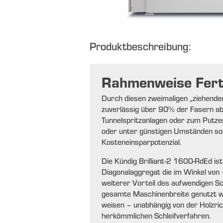
Produktbeschreibung:
Rahmenweise Fert
Durch diesen zweimaligen „ziehenden
zuverlässig über 90% der Fasern abg
Tunnelspritzanlagen oder zum Putze
oder unter günstigen Umständen sogar
Kosteneinsparpotenzial.
Die Kündig Brilliant-2 1600-RdEd is
Diagonalaggregat die im Winkel von 
weiterer Vorteil des aufwendigen Sc
gesamte Maschinenbreite genutzt we
weisen – unabhängig von der Holzrich
herkömmlichen Schleifverfahren.