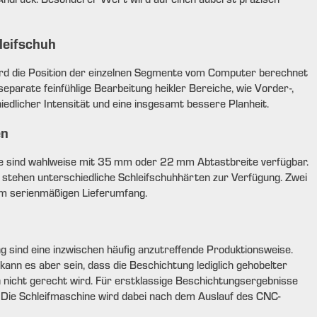
leifschuh
ird die Position der einzelnen Segmente vom Computer berechnet
eparate feinfühlige Bearbeitung heikler Bereiche, wie Vorder-,
iedlicher Intensität und eine insgesamt bessere Planheit.
en
e sind wahlweise mit 35 mm oder 22 mm Abtastbreite verfügbar.
 stehen unterschiedliche Schleifschuhhärten zur Verfügung. Zwei
m serienmäßigen Lieferumfang.
ng sind eine inzwischen häufig anzutreffende Produktionsweise.
ann es aber sein, dass die Beschichtung lediglich gehobelter
nicht gerecht wird. Für erstklassige Beschichtungsergebnisse
 Die Schleifmaschine wird dabei nach dem Auslauf des CNC-