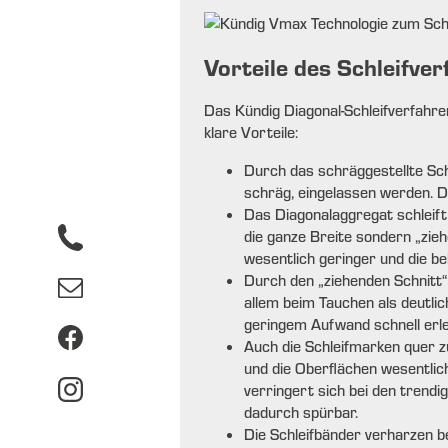
Vorteile des Schleifve
Das Kündig Diagonal-Schleifverfahre
klare Vorteile:
Durch das schräggestellte Sch
schräg, eingelassen werden. D
Das Diagonalaggregat schleift
die ganze Breite sondern „zieh
wesentlich geringer und die b
Durch den „ziehenden Schnitt“
allem beim Tauchen als deutlic
geringem Aufwand schnell erle
Auch die Schleifmarken quer z
und die Oberflächen wesentlich
verringert sich bei den trend
dadurch spürbar.
Die Schleifbänder verharzen b