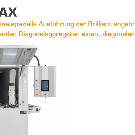
MAX
ne spezielle Ausführung der Brilliant angebo
enden Diagonalaggregaten einen „diagonalen 