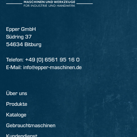
Epper GmbH
Südring 37
54634 Bitburg
Telefon: +49 (0) 6561 95 16 0
E-Mail: info@epper-maschinen.de
Über uns
Produkte
Kataloge
Gebrauchtmaschinen
Kundendienst