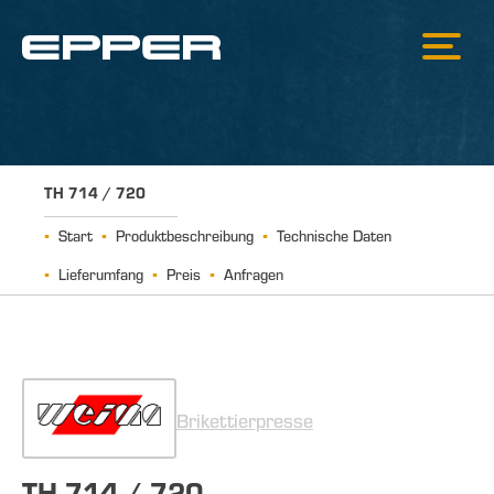
TH 714 / 720
Start
Produktbeschreibung
Technische Daten
Lieferumfang
Preis
Anfragen
Brikettierpresse
TH 714 / 720