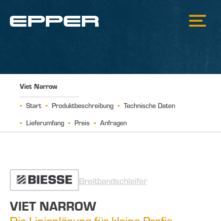
Viet Narrow
Start
Produktbeschreibung
Technische Daten
Lieferumfang
Preis
Anfragen
Breitbandschleifer
VIET NARROW
Die Linienlösung für kleine Profis