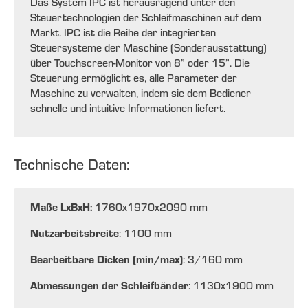
Das System IPC ist herausragend unter den
Steuertechnologien der Schleifmaschinen auf dem
Markt. IPC ist die Reihe der integrierten
Steuersysteme der Maschine (Sonderausstattung)
über Touchscreen-Monitor von 8” oder 15”. Die
Steuerung ermöglicht es, alle Parameter der
Maschine zu verwalten, indem sie dem Bediener
schnelle und intuitive Informationen liefert.
Technische Daten:
Maße LxBxH:
1760x1970x2090 mm
Nutzarbeitsbreite
: 1100 mm
Bearbeitbare Dicken (min/max)
: 3/160 mm
Abmessungen der Schleifbänder
: 1130x1900 mm