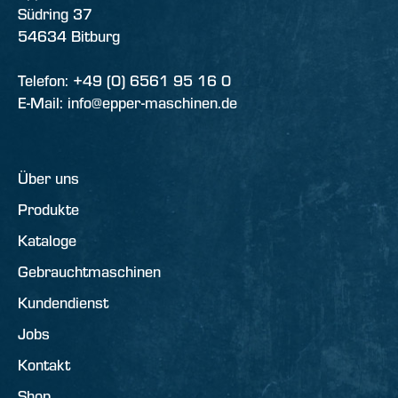
Südring 37
54634 Bitburg
Telefon: +49 (0) 6561 95 16 0
E-Mail: info@epper-maschinen.de
Über uns
Produkte
Kataloge
Gebrauchtmaschinen
Kundendienst
Jobs
Kontakt
Shop