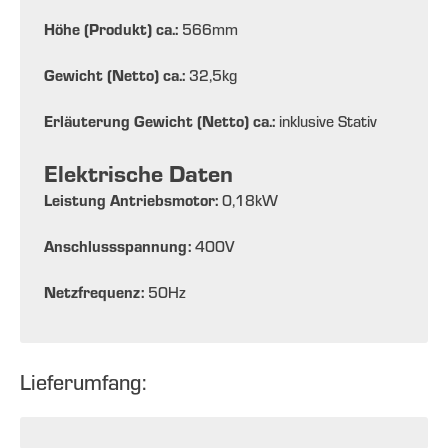
Höhe (Produkt) ca.:
566
mm
Gewicht (Netto) ca.:
32,5
kg
Erläuterung Gewicht (Netto) ca.:
inklusive Stativ
Elektrische Daten
Leistung Antriebsmotor:
0,18
kW
Anschlussspannung:
400
V
Netzfrequenz:
50
Hz
Lieferumfang: