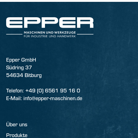
Epper GmbH
Südring 37
54634 Bitburg
Telefon: +49 (0) 6561 95 16 0
E-Mail: info@epper-maschinen.de
Über uns
Produkte