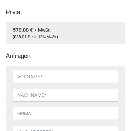
Preis:
579,00 €
+ MwSt.
(
689,01 €
inkl. 19% MwSt.)
Anfragen: