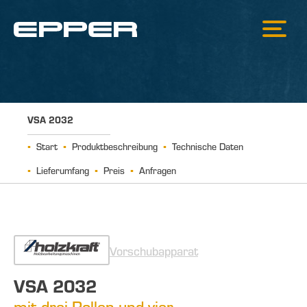
VSA 2032
Start
Produktbeschreibung
Technische Daten
Lieferumfang
Preis
Anfragen
Vorschubapparat
VSA 2032
mit drei Rollen und vier