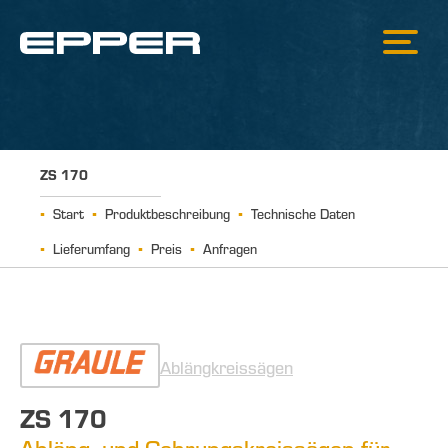
ZS 170
Start
Produktbeschreibung
Technische Daten
Lieferumfang
Preis
Anfragen
Ablängkreissägen
ZS 170