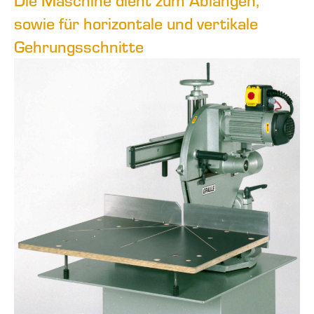
Die Maschine dient zum Ablängen,
sowie für horizontale und vertikale
Gehrungsschnitte