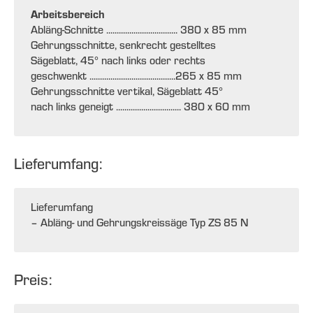
Arbeitsbereich
Abläng-Schnitte .................................. 380 x 85 mm
Gehrungsschnitte, senkrecht gestelltes
Sägeblatt, 45° nach links oder rechts
geschwenkt .........................................265 x 85 mm
Gehrungsschnitte vertikal, Sägeblatt 45°
nach links geneigt ............................... 380 x 60 mm
Lieferumfang:
Lieferumfang
– Abläng- und Gehrungskreissäge Typ ZS 85 N
Preis: