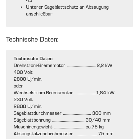
45°
Unterer Sägeblattschutz an Absaugung
anschließbar
Technische Daten:
Technische Daten
Drehstrom-Bremsmotor ............................... 2,2 kW
400 Volt
2800 U/min.
oder
Wechselstrom-Bremsmotor.........................1,84 kW
230 Volt
2800 U/min.
Sägeblattdurchmesser .............................. 300 mm
Sägeblattbohrung ................................... 30/40 mm
Maschinengewicht ................................. ca.75 kg
Absaugstutzendurchmesser.......................... 75 mm