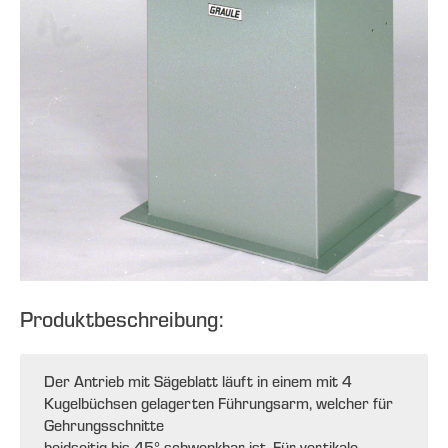
Produktbeschreibung:
Der Antrieb mit Sägeblatt läuft in einem mit 4
Kugelbüchsen gelagerten Führungsarm, welcher für
Gehrungsschnitte
beidseitig bis 45° schwenkbar ist. Für vertikale