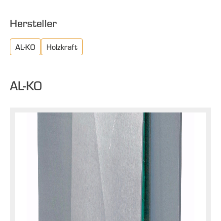
Hersteller
AL-KO
Holzkraft
AL-KO