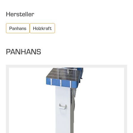
Hersteller
Panhans
Holzkraft
PANHANS