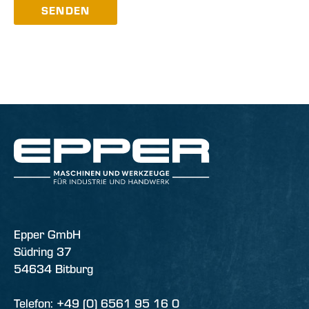
SENDEN
Epper GmbH
Südring 37
54634 Bitburg
Telefon: +49 (0) 6561 95 16 0