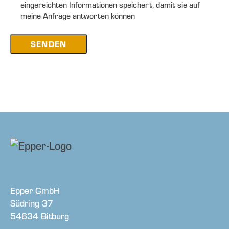
eingereichten Informationen speichert, damit sie auf
meine Anfrage antworten können
SENDEN
Epper GmbH
Südring 37
54634 Bitburg