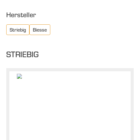
Hersteller
Striebig
Biesse
STRIEBIG