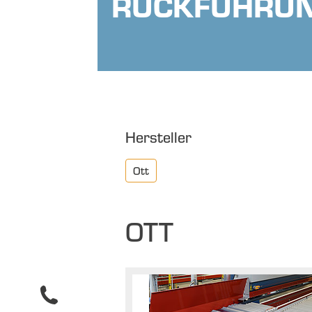
RÜCKFÜHRU
Hersteller
Ott
OTT